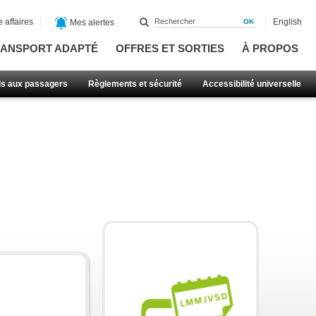
 affaires
English
Mes alertes
ANSPORT ADAPTÉ
OFFRES ET SORTIES
À PROPOS
ls aux passagers
Règlements et sécurité
Accessibilité universelle