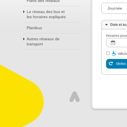
Plans des réseaux
Journée
Le réseau des bus et
les horaires expliqués
Date et ac
Planibus
Horaires pour
Autres réseaux de
transport
Affic
Mettre 