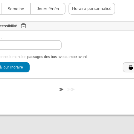
Horaire personnalisé
Semaine
Jours fériés
cessibilité
 :
her seulement les passages des bus avec rampe avant
à jour l'horaire