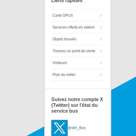
Liens rapides
Carte OPUS
Services offerts en station
Objets trouvés
Trouvez un point de vente
Visiteurs
Plan du métro
Suivez notre compte X
(Twitter) sur l'état du
service bus
@stm_Bus