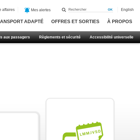
 affaires
English
Mes alertes
ANSPORT ADAPTÉ
OFFRES ET SORTIES
À PROPOS
ls aux passagers
Règlements et sécurité
Accessibilité universelle