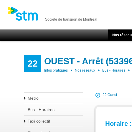
Société de transport de Montréal
Nos réseau
OUEST - Arrêt (5339
22
Infos pratiques
Nos réseaux
Bus - Horaires
22 Ouest
Métro
Bus - Horaires
Taxi collectif
Horaire :