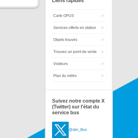
Liens rapides
Carte OPUS
Services offerts en station
Objets trouvés
Trouvez un point de vente
Visiteurs
Plan du métro
Suivez notre compte X
(Twitter) sur l'état du
service bus
@stm_Bus