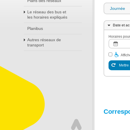
Plans des réseaux
Journée
Le réseau des bus et
les horaires expliqués
Date et ac
Planibus
Horaires pour
Autres réseaux de
transport
Affic
Mettre 
Corresp