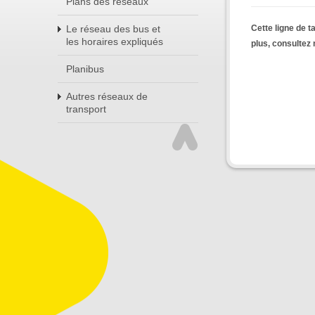
Plans des réseaux
Cette ligne de t
Le réseau des bus et
les horaires expliqués
plus, consultez
Planibus
Autres réseaux de
transport