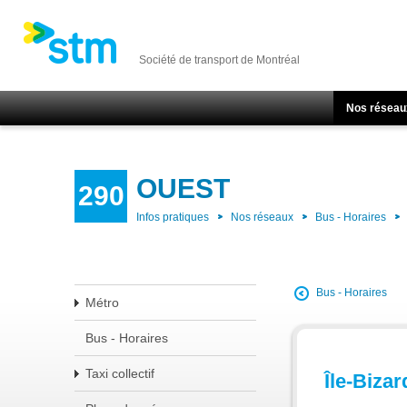
Société de transport de Montréal
Nos réseau
OUEST
290
Infos pratiques
Nos réseaux
Bus - Horaires
Bus - Horaires
Métro
Bus - Horaires
Taxi collectif
Île-Bizar