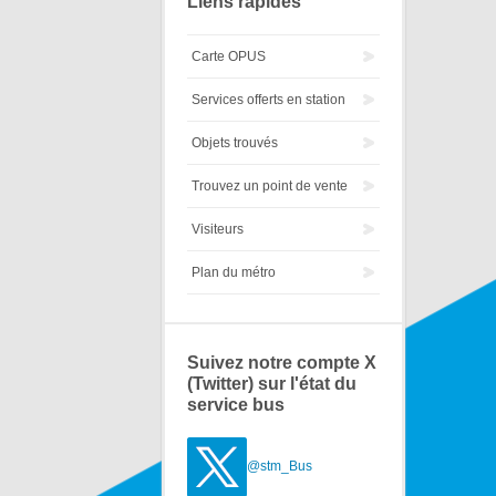
Liens rapides
Carte OPUS
Services offerts en station
Objets trouvés
Trouvez un point de vente
Visiteurs
Plan du métro
Suivez notre compte X
(Twitter) sur l'état du
service bus
@stm_Bus