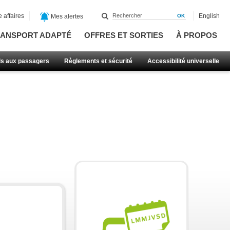
 affaires
English
Mes alertes
ANSPORT ADAPTÉ
OFFRES ET SORTIES
À PROPOS
ls aux passagers
Règlements et sécurité
Accessibilité universelle