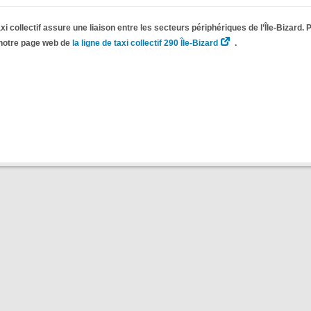
axi collectif assure une liaison entre les secteurs périphériques de l’Île-Bizard. 
 notre page web de
la ligne de taxi collectif 290 Île-Bizard
.