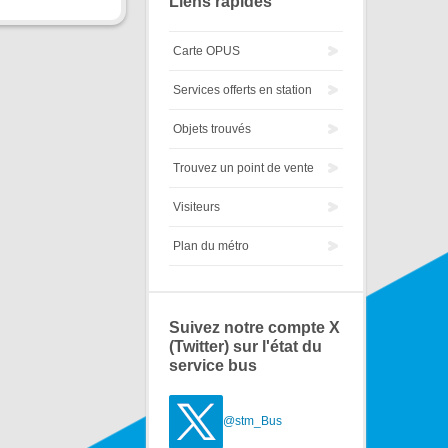
Liens rapides
Carte OPUS
Services offerts en station
Objets trouvés
Trouvez un point de vente
Visiteurs
Plan du métro
Suivez notre compte X
(Twitter) sur l'état du
service bus
@stm_Bus