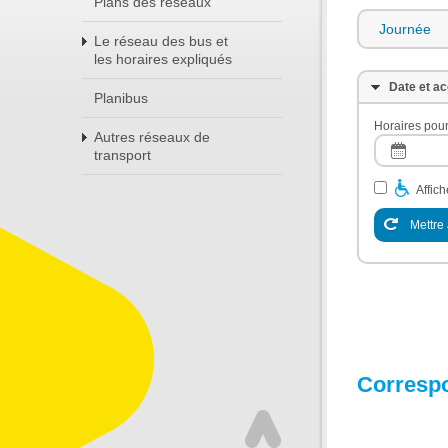
Plans des réseaux
Journée
Le réseau des bus et
les horaires expliqués
Date et ac
Planibus
Horaires pour
Autres réseaux de
transport
Affic
Mettre 
Corresp