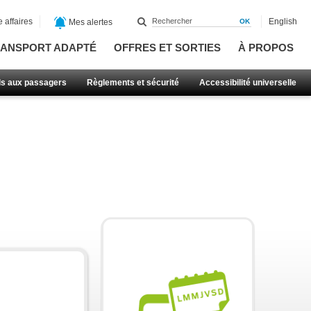
 affaires
English
Mes alertes
ANSPORT ADAPTÉ
OFFRES ET SORTIES
À PROPOS
ls aux passagers
Règlements et sécurité
Accessibilité universelle