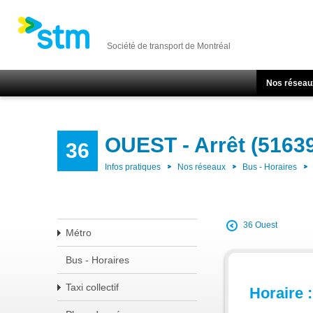
Société de transport de Montréal
Nos réseau
OUEST - Arrêt (5163
36
Infos pratiques
Nos réseaux
Bus - Horaires
36 Ouest
Métro
Bus - Horaires
Taxi collectif
Horaire :