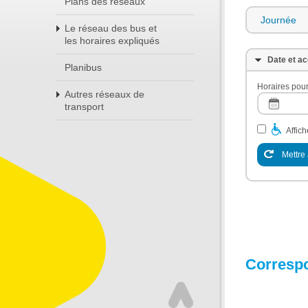
Plans des réseaux
Journée
Le réseau des bus et
les horaires expliqués
Date et ac
Planibus
Horaires pour
Autres réseaux de
transport
Affic
Mettre 
Corresp