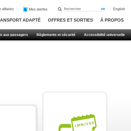
 affaires
English
Mes alertes
ANSPORT ADAPTÉ
OFFRES ET SORTIES
À PROPOS
ls aux passagers
Règlements et sécurité
Accessibilité universelle