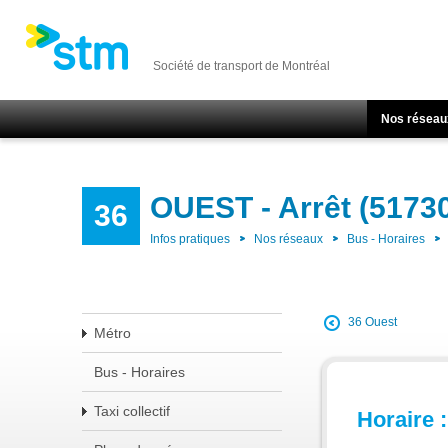
Société de transport de Montréal
Nos réseau
OUEST - Arrêt (5173
36
Infos pratiques
Nos réseaux
Bus - Horaires
36 Ouest
Métro
Bus - Horaires
Taxi collectif
Horaire :