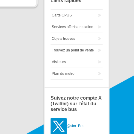
Liens rapides
Carte OPUS
Services offerts en station
Objets trouvés
Trouvez un point de vente
Visiteurs
Plan du métro
Suivez notre compte X
(Twitter) sur l'état du
service bus
@stm_Bus