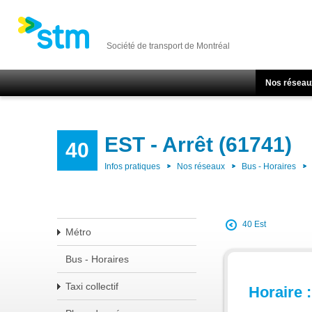
Société de transport de Montréal
Nos réseau
EST - Arrêt (61741)
40
Infos pratiques
Nos réseaux
Bus - Horaires
40 Est
Métro
Bus - Horaires
Taxi collectif
Horaire :