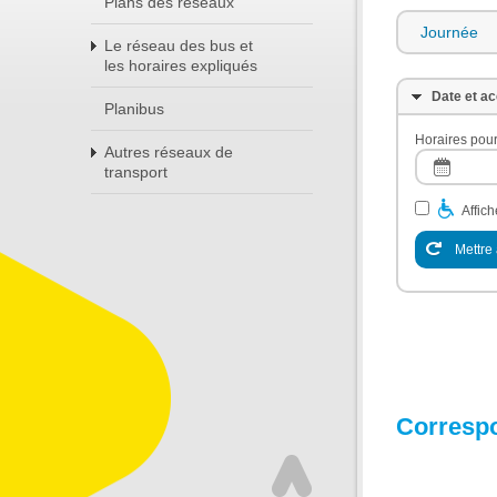
Plans des réseaux
Journée
Le réseau des bus et
les horaires expliqués
Date et ac
Planibus
Horaires pour
Autres réseaux de
transport
Affic
Mettre 
Corresp