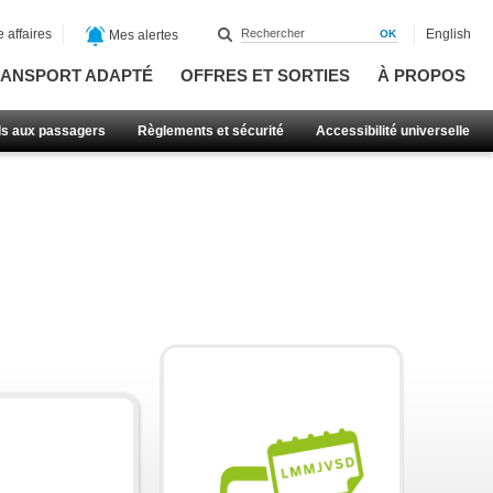
 affaires
English
Mes alertes
ANSPORT ADAPTÉ
OFFRES ET SORTIES
À PROPOS
ls aux passagers
Règlements et sécurité
Accessibilité universelle