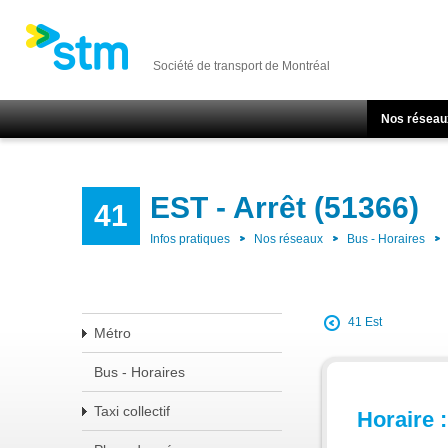
Société de transport de Montréal
Nos réseau
EST - Arrêt (51366)
41
Infos pratiques
Nos réseaux
Bus - Horaires
41 Est
Métro
Bus - Horaires
Taxi collectif
Horaire :