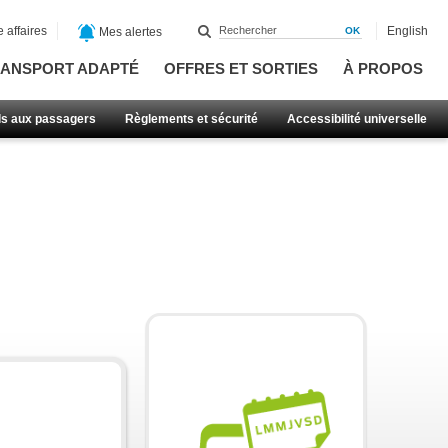
 affaires
English
Mes alertes
ANSPORT ADAPTÉ
OFFRES ET SORTIES
À PROPOS
ls aux passagers
Règlements et sécurité
Accessibilité universelle