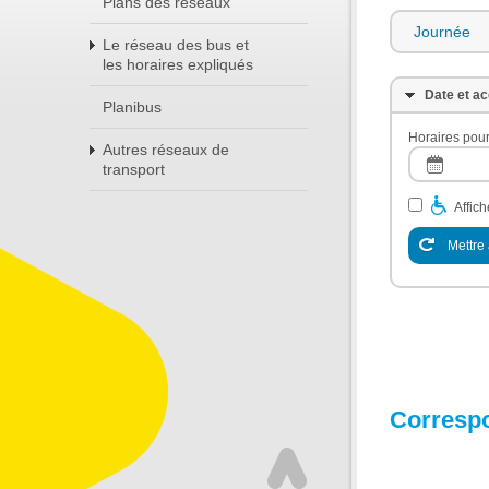
Plans des réseaux
Journée
Le réseau des bus et
les horaires expliqués
Date et ac
Planibus
Horaires pour
Autres réseaux de
transport
Affic
Mettre 
Corresp