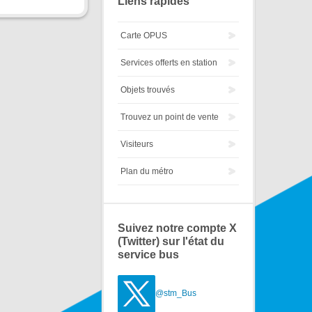
Liens rapides
Carte OPUS
Services offerts en station
Objets trouvés
Trouvez un point de vente
Visiteurs
Plan du métro
Suivez notre compte X
(Twitter) sur l'état du
service bus
@stm_Bus