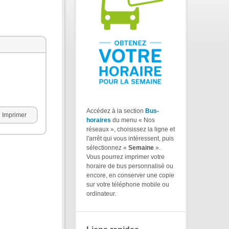
Accédez à la section
Bus-
Imprimer
horaires
du menu « Nos
réseaux », choisissez la ligne et
l'arrêt qui vous intéressent, puis
sélectionnez «
Semaine
».
Vous pourrez imprimer votre
horaire de bus personnalisé ou
encore, en conserver une copie
sur votre téléphone mobile ou
ordinateur.