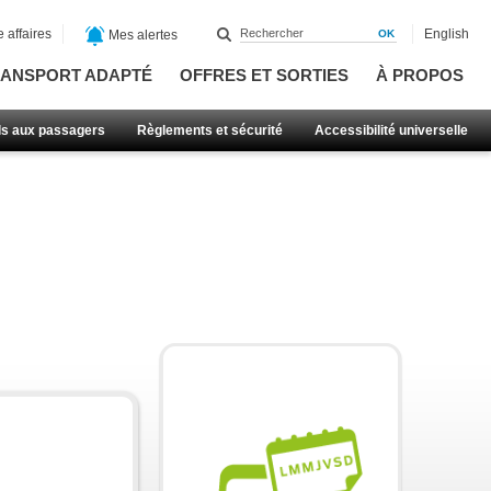
 affaires
English
Mes alertes
ANSPORT ADAPTÉ
OFFRES ET SORTIES
À PROPOS
ls aux passagers
Règlements et sécurité
Accessibilité universelle