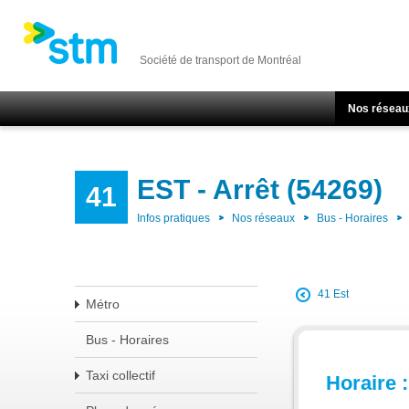
Société de transport de Montréal
Nos réseau
EST - Arrêt (54269)
41
Infos pratiques
Nos réseaux
Bus - Horaires
41 Est
Métro
Bus - Horaires
Taxi collectif
Horaire :