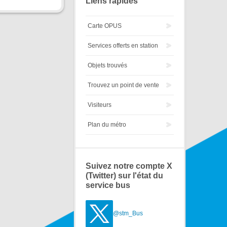
Liens rapides
Carte OPUS
Services offerts en station
Objets trouvés
Trouvez un point de vente
Visiteurs
Plan du métro
Suivez notre compte X
(Twitter) sur l'état du
service bus
@stm_Bus