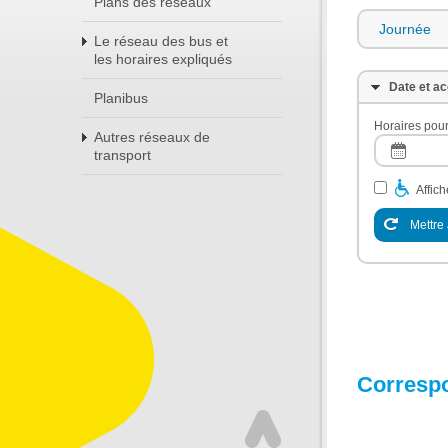
Plans des réseaux
Journée
Le réseau des bus et
les horaires expliqués
Date et ac
Planibus
Horaires pour
Autres réseaux de
transport
Affic
Mettre 
Corresp