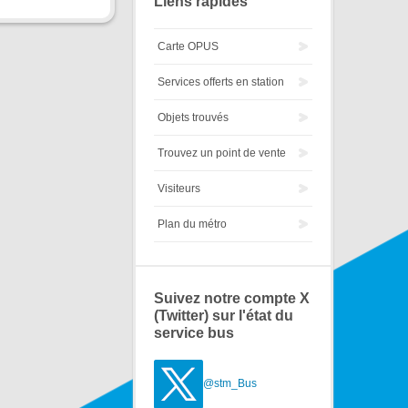
Liens rapides
Carte OPUS
Services offerts en station
Objets trouvés
Trouvez un point de vente
Visiteurs
Plan du métro
Suivez notre compte X
(Twitter) sur l'état du
service bus
@stm_Bus