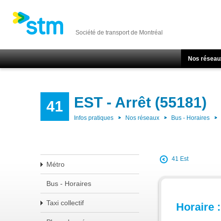
Société de transport de Montréal
Nos réseau
EST - Arrêt (55181)
41
Infos pratiques
Nos réseaux
Bus - Horaires
41 Est
Métro
Bus - Horaires
Taxi collectif
Horaire :