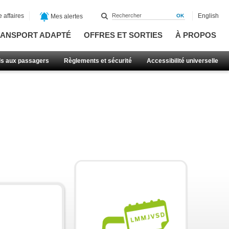
 affaires
English
Mes alertes
ANSPORT ADAPTÉ
OFFRES ET SORTIES
À PROPOS
ls aux passagers
Règlements et sécurité
Accessibilité universelle