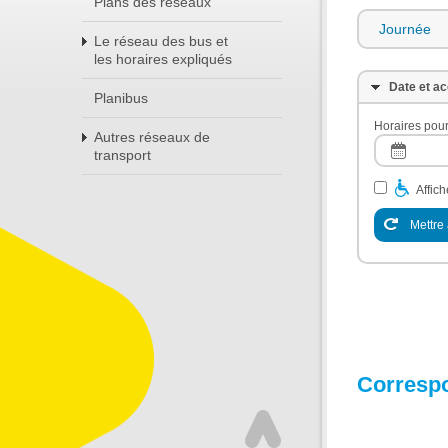
Plans des réseaux
Journée
Le réseau des bus et
les horaires expliqués
Date et ac
Planibus
Horaires pour
Autres réseaux de
transport
Affic
Mettre 
Corresp