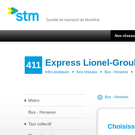
Société de transport de Montréal
Nos réseau
Express Lionel-Grou
411
Infos pratiques
Nos réseaux
Bus - Horaires
Bus - Horaires
Métro
Bus - Horaires
Taxi collectif
Choisisse