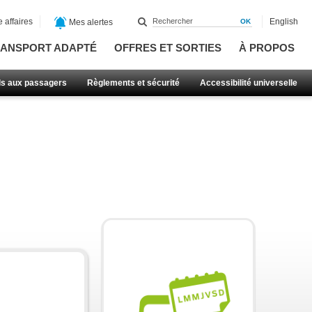
 affaires
English
Mes alertes
ANSPORT ADAPTÉ
OFFRES ET SORTIES
À PROPOS
ls aux passagers
Règlements et sécurité
Accessibilité universelle