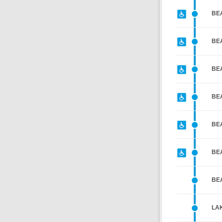
BE
BE
BEA
BE
BE
BE
BE
LA