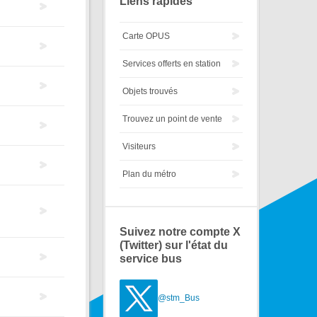
Liens rapides
Carte OPUS
Services offerts en station
Objets trouvés
Trouvez un point de vente
Visiteurs
Plan du métro
Suivez notre compte X
(Twitter) sur l'état du
service bus
@stm_Bus