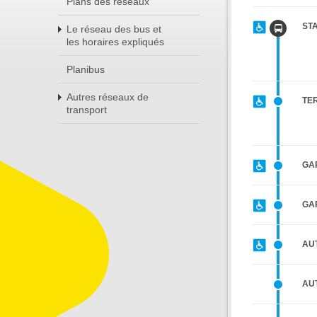
Plans des réseaux
ST
Le réseau des bus et
les horaires expliqués
Planibus
Autres réseaux de
TE
transport
GA
GA
AU
AU