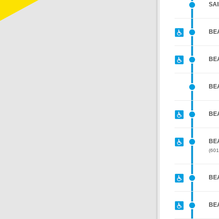
SAI
BE
BE
BE
BE
BE
601
BE
BE