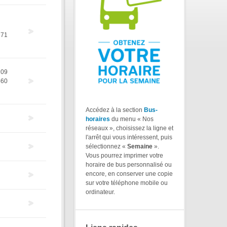
371
209
460
Accédez à la section
Bus-
horaires
du menu « Nos
réseaux », choisissez la ligne et
l'arrêt qui vous intéressent, puis
sélectionnez «
Semaine
».
Vous pourrez imprimer votre
horaire de bus personnalisé ou
encore, en conserver une copie
sur votre téléphone mobile ou
ordinateur.