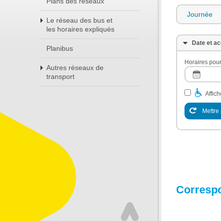
Plans des réseaux
Journée
Le réseau des bus et
les horaires expliqués
Date et ac
Planibus
Horaires pour
Autres réseaux de
transport
Affic
Mettre 
Corresp