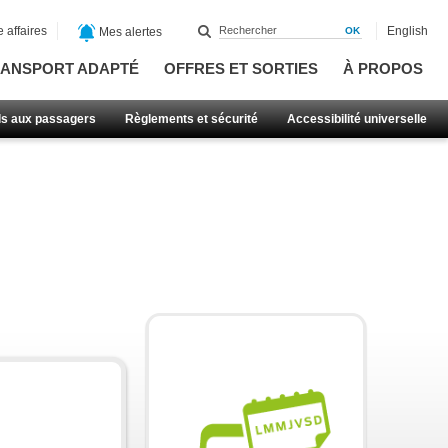
 affaires
English
Mes alertes
ANSPORT ADAPTÉ
OFFRES ET SORTIES
À PROPOS
ls aux passagers
Règlements et sécurité
Accessibilité universelle