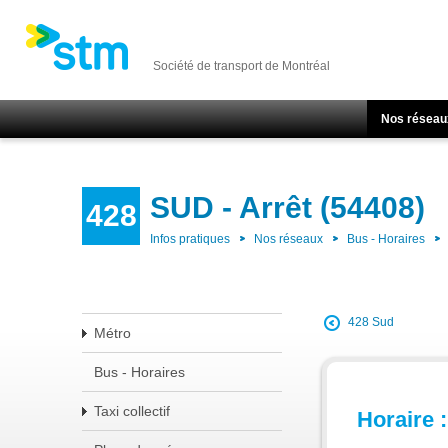
Société de transport de Montréal
Nos réseau
SUD - Arrêt (54408)
428
Infos pratiques
Nos réseaux
Bus - Horaires
428 Sud
Métro
Bus - Horaires
Taxi collectif
Horaire :