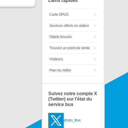
Liens rapides
Carte OPUS
Services offerts en station
Objets trouvés
Trouvez un point de vente
Visiteurs
Plan du métro
Suivez notre compte X
(Twitter) sur l'état du
service bus
@stm_Bus