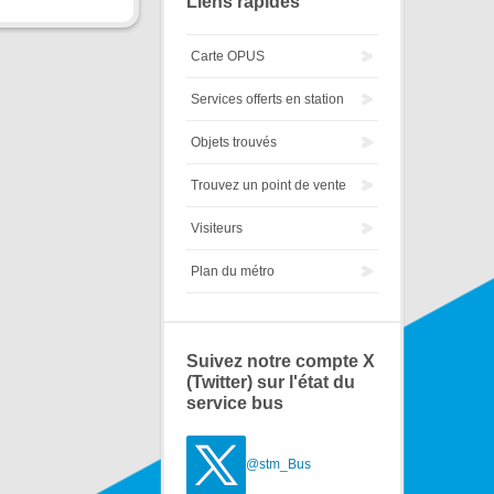
Liens rapides
Carte OPUS
Services offerts en station
Objets trouvés
Trouvez un point de vente
Visiteurs
Plan du métro
Suivez notre compte X
(Twitter) sur l'état du
service bus
@stm_Bus