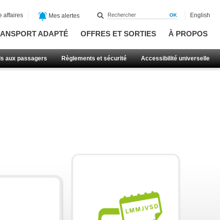
 affaires
English
Mes alertes
ANSPORT ADAPTÉ
OFFRES ET SORTIES
À PROPOS
ls aux passagers
Règlements et sécurité
Accessibilité universelle