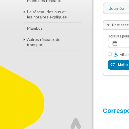
Plans des réseaux
Journée
Le réseau des bus et
les horaires expliqués
Date et ac
Planibus
Horaires pour
Autres réseaux de
transport
Affic
Mettre 
Corresp