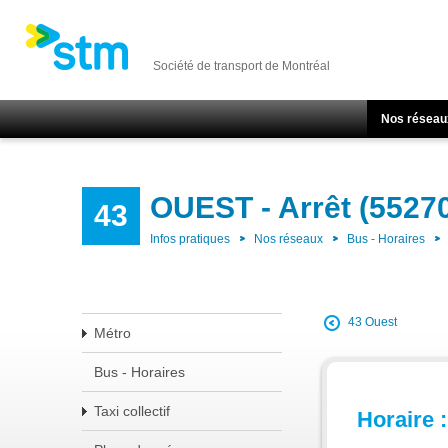
Société de transport de Montréal
Nos réseau
OUEST - Arrêt (5527
43
Infos pratiques
Nos réseaux
Bus - Horaires
43 Ouest
Métro
Bus - Horaires
Taxi collectif
Horaire :