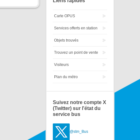
Liens rapides
Carte OPUS
Services offerts en station
Objets trouvés
Trouvez un point de vente
Visiteurs
Plan du métro
Suivez notre compte X
(Twitter) sur l'état du
service bus
@stm_Bus