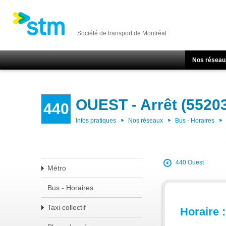
Société de transport de Montréal
Nos réseau
OUEST - Arrêt (5520
440
Infos pratiques
Nos réseaux
Bus - Horaires
440 Ouest
Métro
Bus - Horaires
Taxi collectif
Horaire :