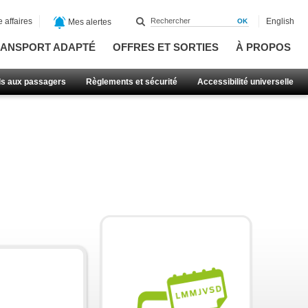
 affaires
English
Mes alertes
ANSPORT ADAPTÉ
OFFRES ET SORTIES
À PROPOS
ls aux passagers
Règlements et sécurité
Accessibilité universelle