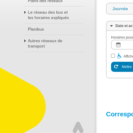
Plans des réseaux
Journée
Le réseau des bus et
les horaires expliqués
Date et ac
Planibus
Horaires pour
Autres réseaux de
transport
Affic
Mettre 
Corresp