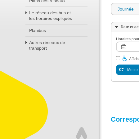
Plans des réseaux
Journée
Le réseau des bus et
les horaires expliqués
Date et ac
Planibus
Horaires pour
Autres réseaux de
transport
Affic
Mettre 
Corresp