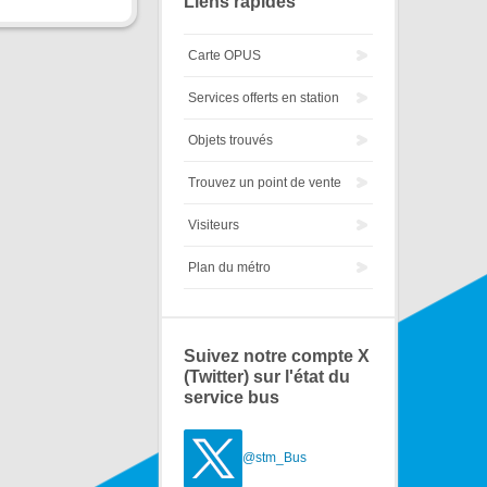
Liens rapides
Carte OPUS
Services offerts en station
Objets trouvés
Trouvez un point de vente
Visiteurs
Plan du métro
Suivez notre compte X
(Twitter) sur l'état du
service bus
@stm_Bus