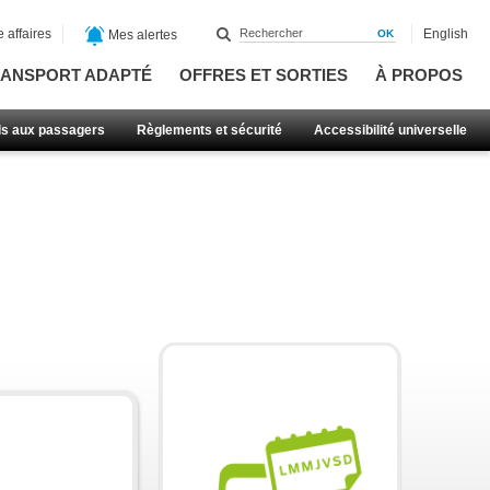
 affaires
English
Mes alertes
ANSPORT ADAPTÉ
OFFRES ET SORTIES
À PROPOS
ls aux passagers
Règlements et sécurité
Accessibilité universelle