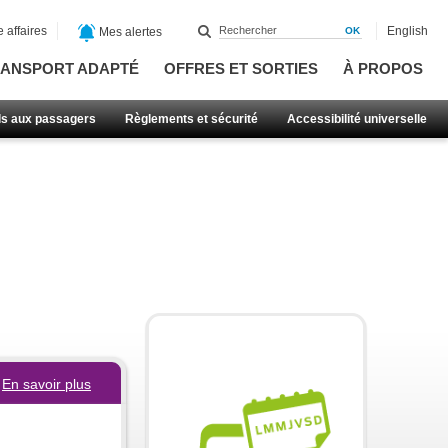
 affaires
English
Mes alertes
ANSPORT ADAPTÉ
OFFRES ET SORTIES
À PROPOS
ls aux passagers
Règlements et sécurité
Accessibilité universelle
En savoir plus