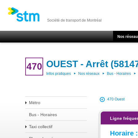
Société de transport de Montréal
Nos réseau
OUEST - Arrêt (5814
470
Infos pratiques
Nos réseaux
Bus - Horaires
470 Ouest
Métro
Bus - Horaires
Ligne fréque
Taxi collectif
Horaire :