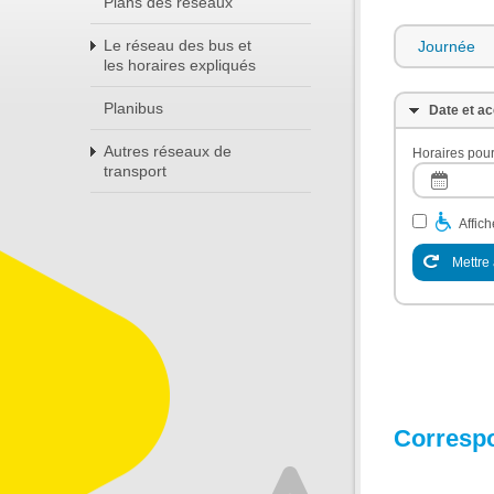
Plans des réseaux
Le réseau des bus et
Journée
les horaires expliqués
Planibus
Date et ac
Autres réseaux de
Horaires pour
transport
Affic
Mettre 
Corresp