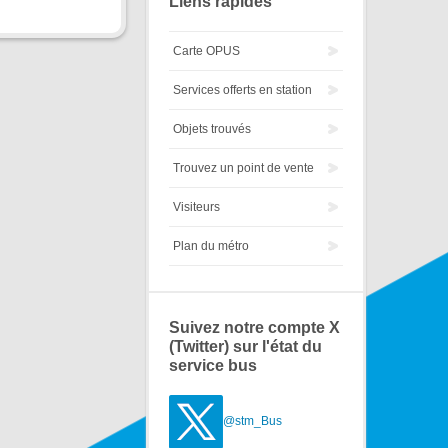
Liens rapides
Carte OPUS
Services offerts en station
Objets trouvés
Trouvez un point de vente
Visiteurs
Plan du métro
Suivez notre compte X
(Twitter) sur l'état du
service bus
@stm_Bus