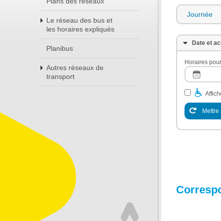
Plans des réseaux
Journée
Le réseau des bus et
les horaires expliqués
Date et ac
Planibus
Horaires pour
Autres réseaux de
transport
Affic
Mettre 
Corresp