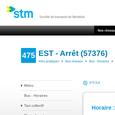
Société de transport de Montréal
Nos réseau
EST - Arrêt (57376)
475
Infos pratiques
Nos réseaux
Bus - Horaires
475 Est
Métro
Bus - Horaires
Taxi collectif
Horaire :