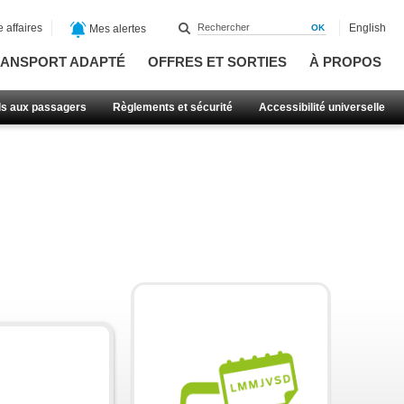
 affaires
English
Mes alertes
ANSPORT ADAPTÉ
OFFRES ET SORTIES
À PROPOS
ls aux passagers
Règlements et sécurité
Accessibilité universelle