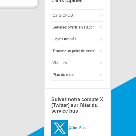
Liens rapides
Carte OPUS
Services offerts en station
Objets trouvés
Trouvez un point de vente
Visiteurs
Plan du métro
Suivez notre compte X
(Twitter) sur l'état du
service bus
@stm_Bus