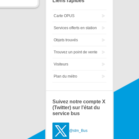
Liens rapides
Carte OPUS
Services offerts en station
Objets trouvés
Trouvez un point de vente
Visiteurs
Plan du métro
Suivez notre compte X
(Twitter) sur l'état du
service bus
@stm_Bus