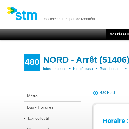
Société de transport de Montréal
Nos réseau
NORD - Arrêt (51406
480
Infos pratiques
Nos réseaux
Bus - Horaires
480 Nord
Métro
Bus - Horaires
Taxi collectif
Horaire :