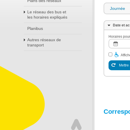
Plans des réseaux
Journée
Le réseau des bus et
les horaires expliqués
Date et ac
Planibus
Horaires pour
Autres réseaux de
transport
Affic
Mettre 
Corresp