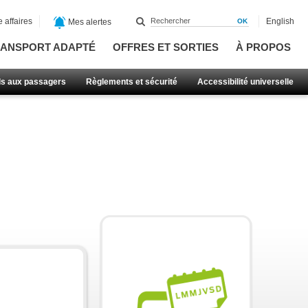
 affaires
English
Mes alertes
ANSPORT ADAPTÉ
OFFRES ET SORTIES
À PROPOS
ls aux passagers
Règlements et sécurité
Accessibilité universelle