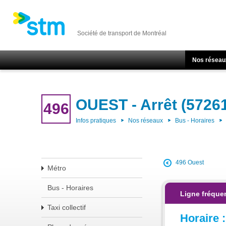
Société de transport de Montréal
Nos réseau
OUEST - Arrêt (5726
496
Infos pratiques
Nos réseaux
Bus - Horaires
496 Ouest
Métro
Bus - Horaires
Ligne fréque
Taxi collectif
Horaire :