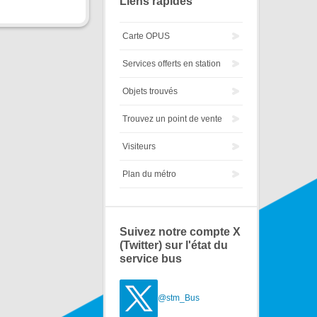
Liens rapides
Carte OPUS
Services offerts en station
Objets trouvés
Trouvez un point de vente
Visiteurs
Plan du métro
Suivez notre compte X
(Twitter) sur l'état du
service bus
@stm_Bus