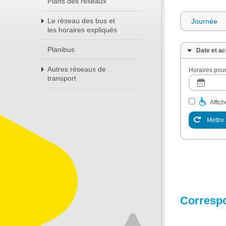
Plans des réseaux
Le réseau des bus et
Journée
les horaires expliqués
Planibus
Date et ac
Autres réseaux de
Horaires pour
transport
Affic
Mettre 
Corresp