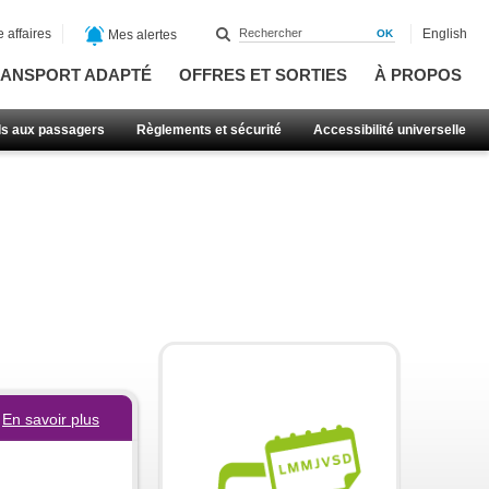
 affaires
English
Mes alertes
ANSPORT ADAPTÉ
OFFRES ET SORTIES
À PROPOS
ls aux passagers
Règlements et sécurité
Accessibilité universelle
En savoir plus