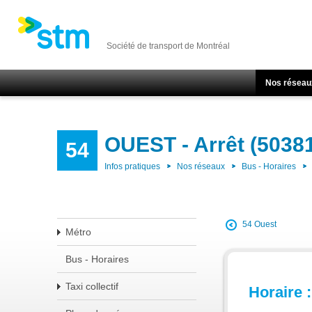
Société de transport de Montréal
Nos réseau
OUEST - Arrêt (5038
54
Infos pratiques
Nos réseaux
Bus - Horaires
54 Ouest
Métro
Bus - Horaires
Taxi collectif
Horaire :