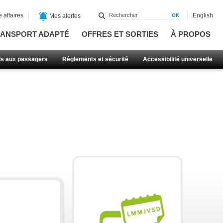
 affaires
English
Mes alertes
ANSPORT ADAPTÉ
OFFRES ET SORTIES
À PROPOS
ls aux passagers
Règlements et sécurité
Accessibilité universelle