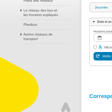
Plans des réseaux
Journée
Le réseau des bus et
les horaires expliqués
Date et ac
Planibus
Horaires pour
Autres réseaux de
transport
Affic
Mettre 
Corresp