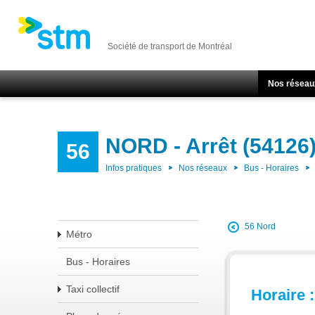
Société de transport de Montréal
Nos réseau
NORD - Arrêt (54126
56
Infos pratiques
Nos réseaux
Bus - Horaires
56 Nord
Métro
Bus - Horaires
Taxi collectif
Horaire :