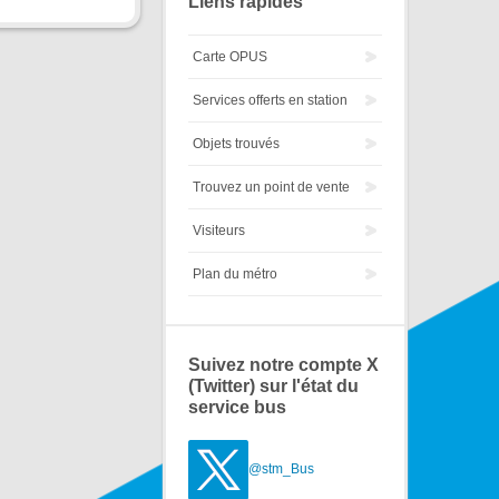
Liens rapides
Carte OPUS
Services offerts en station
Objets trouvés
Trouvez un point de vente
Visiteurs
Plan du métro
Suivez notre compte X
(Twitter) sur l'état du
service bus
@stm_Bus