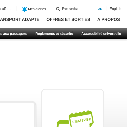
 affaires
English
Mes alertes
ANSPORT ADAPTÉ
OFFRES ET SORTIES
À PROPOS
ls aux passagers
Règlements et sécurité
Accessibilité universelle