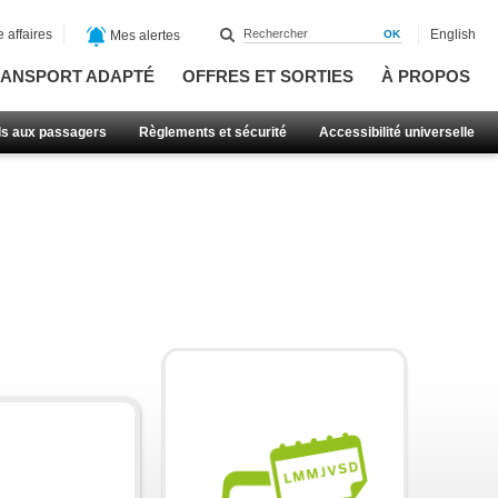
 affaires
English
Mes alertes
ANSPORT ADAPTÉ
OFFRES ET SORTIES
À PROPOS
ls aux passagers
Règlements et sécurité
Accessibilité universelle