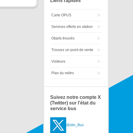
Liens rapides
Carte OPUS
Services offerts en station
Objets trouvés
Trouvez un point de vente
Visiteurs
Plan du métro
Suivez notre compte X
(Twitter) sur l'état du
service bus
@stm_Bus