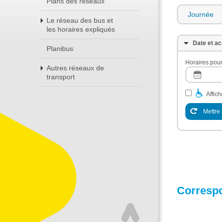
Plans des réseaux
Journée
Le réseau des bus et
les horaires expliqués
Date et ac
Planibus
Horaires pour
Autres réseaux de
transport
Affic
Mettre 
Corresp