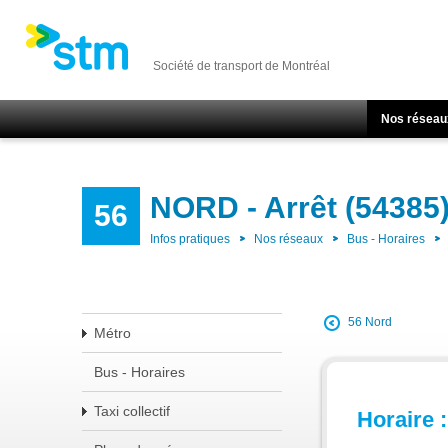
Société de transport de Montréal
Nos réseau
NORD - Arrêt (54385
56
Infos pratiques
Nos réseaux
Bus - Horaires
56 Nord
Métro
Bus - Horaires
Taxi collectif
Horaire :