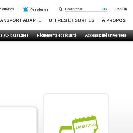
 affaires
English
Mes alertes
ANSPORT ADAPTÉ
OFFRES ET SORTIES
À PROPOS
ls aux passagers
Règlements et sécurité
Accessibilité universelle