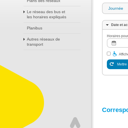
Plans des réseaux
Journée
Le réseau des bus et
les horaires expliqués
Date et ac
Planibus
Horaires pour
Autres réseaux de
transport
Affic
Mettre 
Corresp