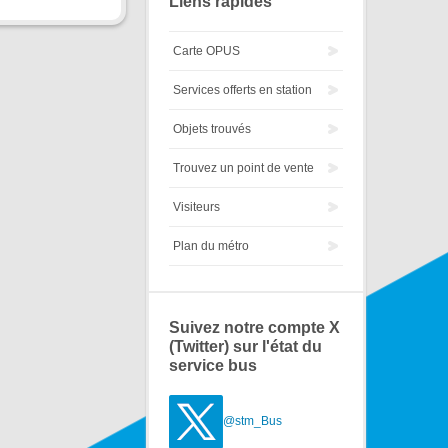
Liens rapides
Carte OPUS
Services offerts en station
Objets trouvés
Trouvez un point de vente
Visiteurs
Plan du métro
Suivez notre compte X
(Twitter) sur l'état du
service bus
@stm_Bus