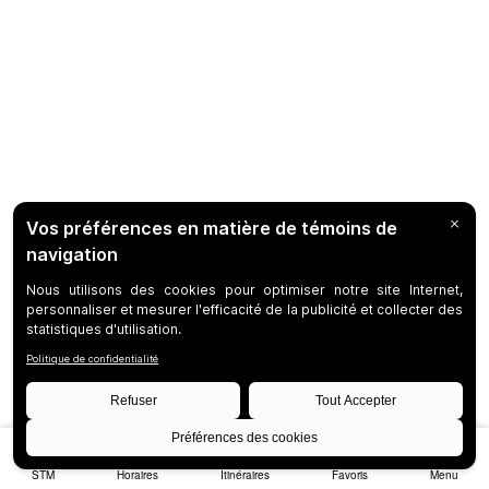
STM
Horaires
Itinéraires
Favoris
Menu