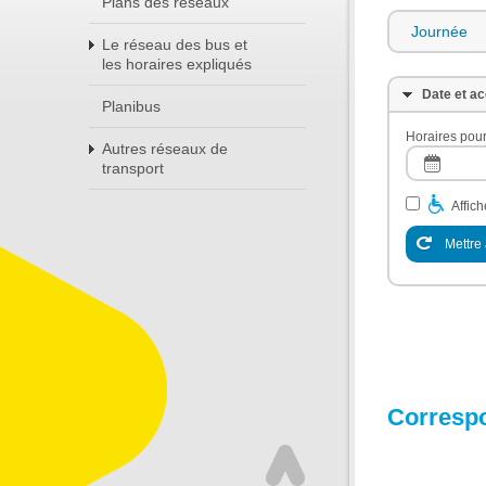
Plans des réseaux
Journée
Le réseau des bus et
les horaires expliqués
Date et ac
Planibus
Horaires pour
Autres réseaux de
transport
Affic
Mettre 
Corresp