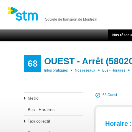
Société de transport de Montréal
Nos réseau
OUEST - Arrêt (5802
68
Infos pratiques
Nos réseaux
Bus - Horaires
68 Ouest
Métro
Bus - Horaires
Taxi collectif
Horaire :