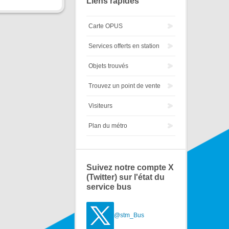
Liens rapides
Carte OPUS
Services offerts en station
Objets trouvés
Trouvez un point de vente
Visiteurs
Plan du métro
Suivez notre compte X
(Twitter) sur l'état du
service bus
@stm_Bus