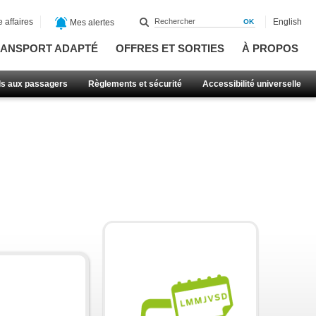
 affaires
English
Mes alertes
ANSPORT ADAPTÉ
OFFRES ET SORTIES
À PROPOS
ls aux passagers
Règlements et sécurité
Accessibilité universelle