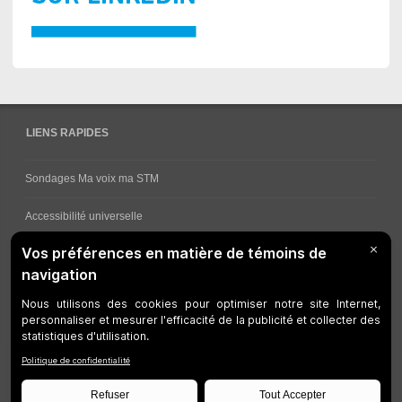
LIENS RAPIDES
Sondages Ma voix ma STM
Accessibilité universelle
Comment obtenir vos horaires de bus
Service à la clientèle
Travaux en cours
Réseau bus
Réseau métro
Notes juridiques
Gestion des témoins
Développeurs
Accessibilité Web