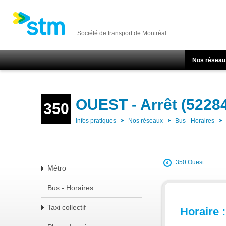
Société de transport de Montréal
Nos réseau
OUEST - Arrêt (5228
350
Infos pratiques
Nos réseaux
Bus - Horaires
350 Ouest
Métro
Bus - Horaires
Taxi collectif
Horaire :