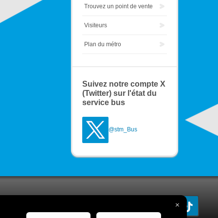
Trouvez un point de vente
Visiteurs
Plan du métro
Suivez notre compte X
(Twitter) sur l'état du
service bus
@stm_Bus