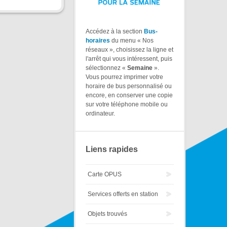
Accédez à la section
Bus-
horaires
du menu « Nos
réseaux », choisissez la ligne et
l'arrêt qui vous intéressent, puis
sélectionnez «
Semaine
».
Vous pourrez imprimer votre
horaire de bus personnalisé ou
encore, en conserver une copie
sur votre téléphone mobile ou
ordinateur.
Liens rapides
Carte OPUS
Services offerts en station
Objets trouvés