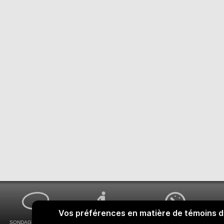
SONDAGES MA VOIX
ACCESSIBILITÉ
COMMENT OBTENIR