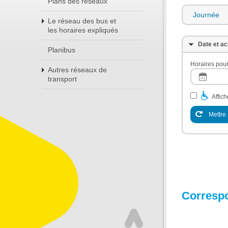
Plans des réseaux
Journée
Le réseau des bus et
les horaires expliqués
Date et ac
Planibus
Horaires pour
Autres réseaux de
transport
Affic
Mettre 
Corresp