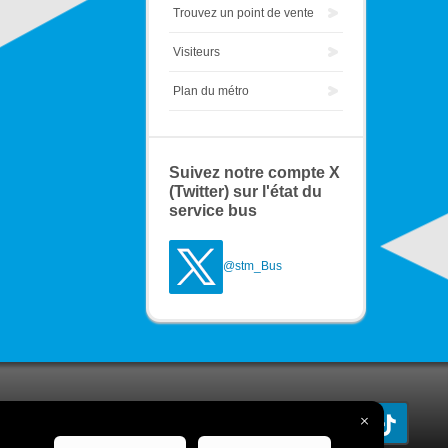
Trouvez un point de vente
Visiteurs
Plan du métro
Suivez notre compte X
(Twitter) sur l'état du
service bus
@stm_Bus