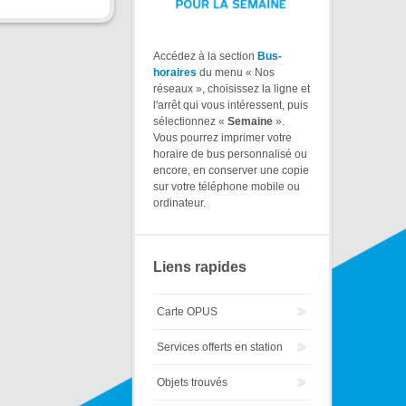
Accédez à la section
Bus-
horaires
du menu « Nos
réseaux », choisissez la ligne et
l'arrêt qui vous intéressent, puis
sélectionnez «
Semaine
».
Vous pourrez imprimer votre
horaire de bus personnalisé ou
encore, en conserver une copie
sur votre téléphone mobile ou
ordinateur.
Liens rapides
Carte OPUS
Services offerts en station
Objets trouvés