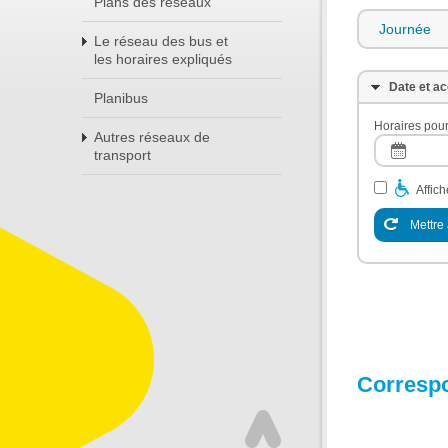
Plans des réseaux
Journée
Le réseau des bus et
les horaires expliqués
Date et ac
Planibus
Horaires pour
Autres réseaux de
transport
Affic
Mettre 
Corresp