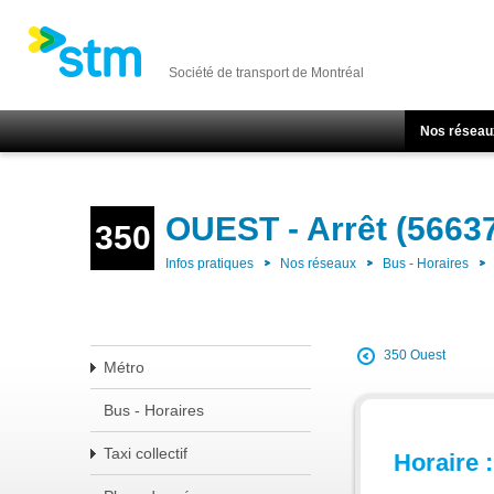
Société de transport de Montréal
Nos réseau
OUEST - Arrêt (5663
350
Infos pratiques
Nos réseaux
Bus - Horaires
350 Ouest
Métro
Bus - Horaires
Taxi collectif
Horaire :