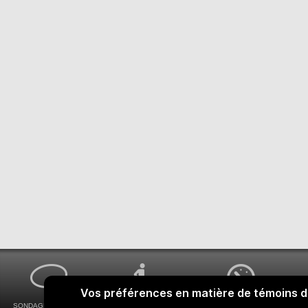
SONDAGES MA VOIX
ACCESSIBILITÉ
COMMENT OBTENIR