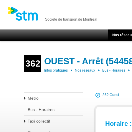
Société de transport de Montréal
Nos réseau
OUEST - Arrêt (5445
362
Infos pratiques
Nos réseaux
Bus - Horaires
362 Ouest
Métro
Bus - Horaires
Taxi collectif
Horaire :