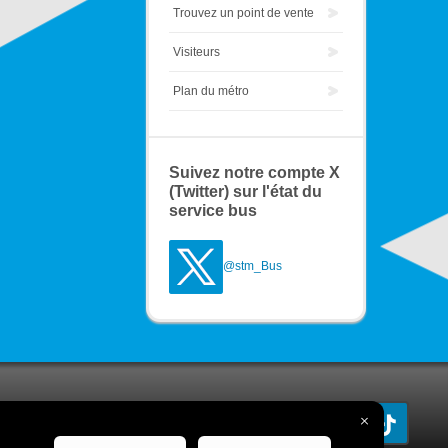
Trouvez un point de vente
Visiteurs
Plan du métro
Suivez notre compte X
(Twitter) sur l'état du
service bus
@stm_Bus