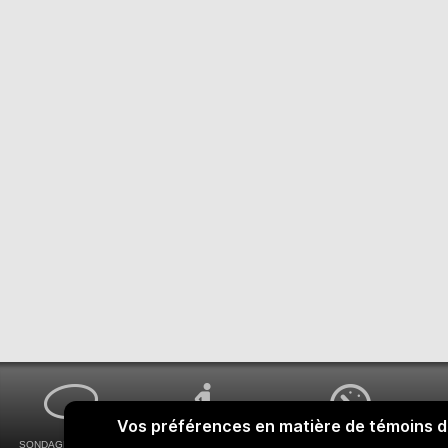
SONDAGES MA VOIX
ACCESSIBILITÉ
COMMENT OBTENIR