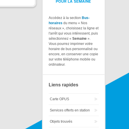
Accédez à la section
Bus-
horaires
du menu « Nos
réseaux », choisissez la ligne et
l'arrêt qui vous intéressent, puis
sélectionnez «
Semaine
».
Vous pourrez imprimer votre
horaire de bus personnalisé ou
encore, en conserver une copie
sur votre téléphone mobile ou
ordinateur.
Liens rapides
Carte OPUS
Services offerts en station
Objets trouvés