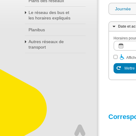
Plans des réseaux
Journée
Le réseau des bus et
les horaires expliqués
Date et ac
Planibus
Horaires pour
Autres réseaux de
transport
Affic
Mettre 
Corresp