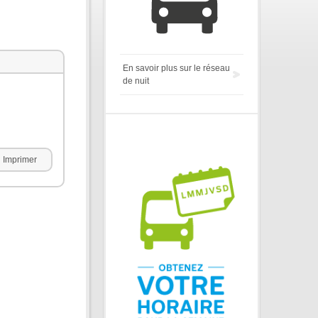
En savoir plus sur le réseau
de nuit
Imprimer