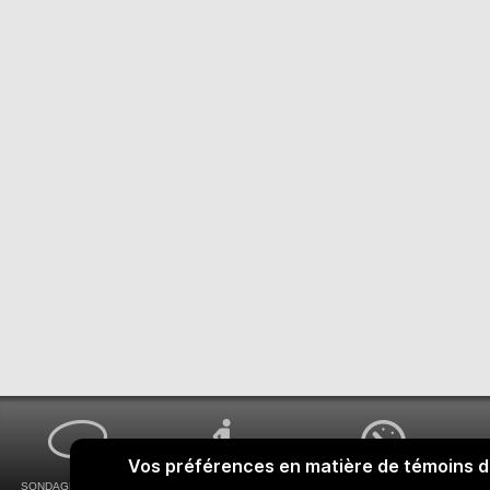
SONDAGES MA VOIX
ACCESSIBILITÉ
COMMENT OBTENIR