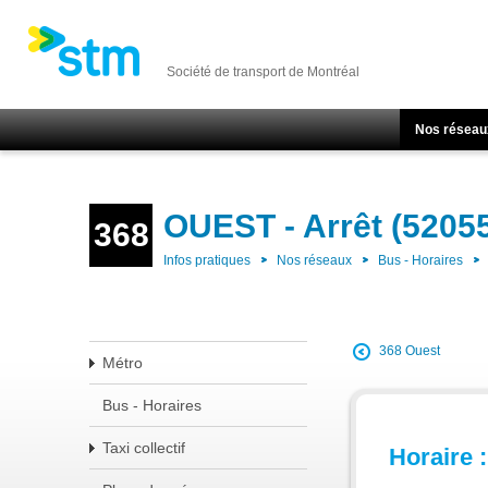
Société de transport de Montréal
Nos réseau
OUEST - Arrêt (5205
368
Infos pratiques
Nos réseaux
Bus - Horaires
368 Ouest
Métro
Bus - Horaires
Taxi collectif
Horaire :