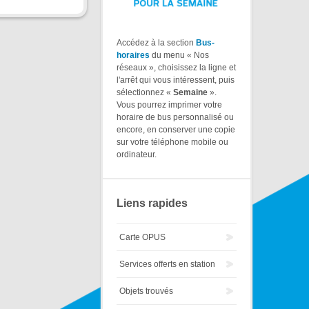
Accédez à la section
Bus-
horaires
du menu « Nos
réseaux », choisissez la ligne et
l'arrêt qui vous intéressent, puis
sélectionnez «
Semaine
».
Vous pourrez imprimer votre
horaire de bus personnalisé ou
encore, en conserver une copie
sur votre téléphone mobile ou
ordinateur.
Liens rapides
Carte OPUS
Services offerts en station
Objets trouvés