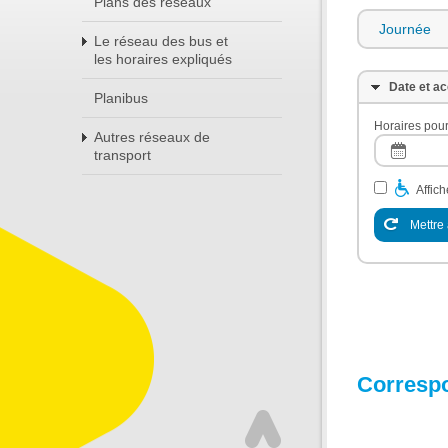
Plans des réseaux
Journée
Le réseau des bus et
les horaires expliqués
Date et ac
Planibus
Horaires pour
Autres réseaux de
transport
Affic
Mettre 
Corresp