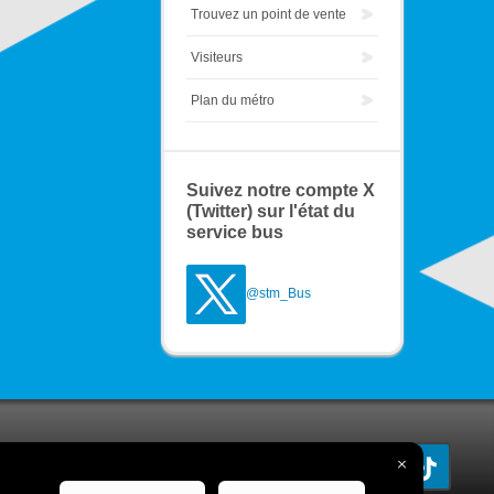
Trouvez un point de vente
Visiteurs
Plan du métro
Suivez notre compte X
(Twitter) sur l'état du
service bus
@stm_Bus