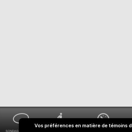
SONDAGES MA VOIX
ACCESSIBILITÉ
COMMENT OBTENIR