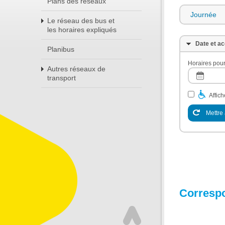
Plans des réseaux
Journée
Le réseau des bus et
les horaires expliqués
Date et ac
Planibus
Horaires pour
Autres réseaux de
transport
Affic
Mettre 
Corresp