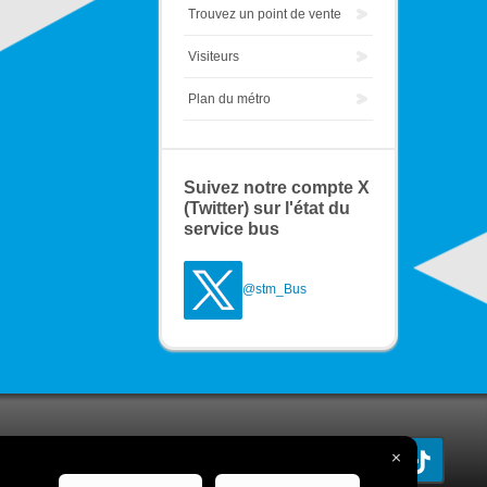
Trouvez un point de vente
Visiteurs
Plan du métro
Suivez notre compte X
(Twitter) sur l'état du
service bus
@stm_Bus