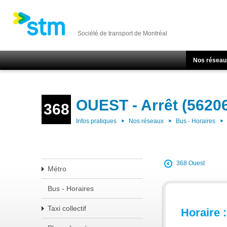
Société de transport de Montréal
Nos réseau
OUEST - Arrêt (5620
368
Infos pratiques
Nos réseaux
Bus - Horaires
368 Ouest
Métro
Bus - Horaires
Taxi collectif
Horaire :