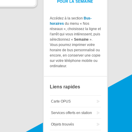
Accédez à la section
Bus-
horaires
du menu « Nos
réseaux », choisissez la ligne et
l'arrêt qui vous intéressent, puis
sélectionnez «
Semaine
».
Vous pourrez imprimer votre
horaire de bus personnalisé ou
encore, en conserver une copie
sur votre téléphone mobile ou
ordinateur.
Liens rapides
Carte OPUS
Services offerts en station
Objets trouvés