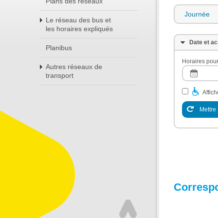
Plans des réseaux
Journée
Le réseau des bus et
les horaires expliqués
Date et ac
Planibus
Horaires pour
Autres réseaux de
transport
Affic
Mettre 
Corresp