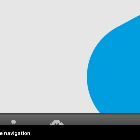
SERVICE À LA
TRAVAUX EN COURS