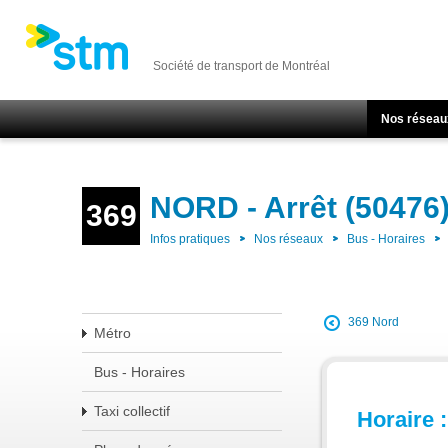
Société de transport de Montréal
Nos réseau
NORD - Arrêt (50476
369
Infos pratiques
Nos réseaux
Bus - Horaires
369 Nord
Métro
Bus - Horaires
Taxi collectif
Horaire :