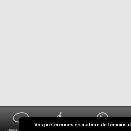
SONDAGES MA VOIX
ACCESSIBILITÉ
COMMENT OBTENIR