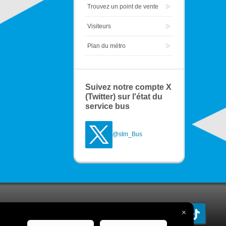
Trouvez un point de vente
Visiteurs
Plan du métro
Suivez notre compte X
(Twitter) sur l'état du
service bus
@stm_Bus