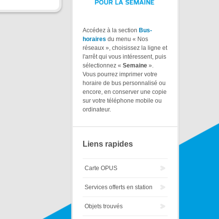
Accédez à la section
Bus-
horaires
du menu « Nos
réseaux », choisissez la ligne et
l'arrêt qui vous intéressent, puis
sélectionnez «
Semaine
».
Vous pourrez imprimer votre
horaire de bus personnalisé ou
encore, en conserver une copie
sur votre téléphone mobile ou
ordinateur.
Liens rapides
Carte OPUS
Services offerts en station
Objets trouvés