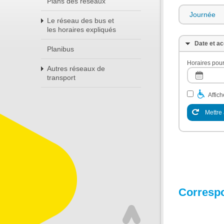
Plans des réseaux
Journée
Le réseau des bus et
les horaires expliqués
Date et ac
Planibus
Horaires pour
Autres réseaux de
transport
Affic
Mettre 
Corresp