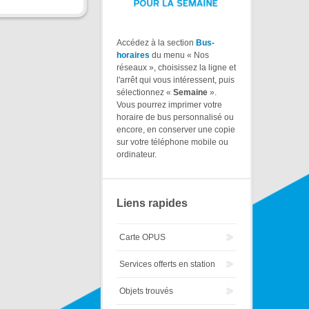
Accédez à la section
Bus-
horaires
du menu « Nos
réseaux », choisissez la ligne et
l'arrêt qui vous intéressent, puis
sélectionnez «
Semaine
».
Vous pourrez imprimer votre
horaire de bus personnalisé ou
encore, en conserver une copie
sur votre téléphone mobile ou
ordinateur.
Liens rapides
Carte OPUS
Services offerts en station
Objets trouvés