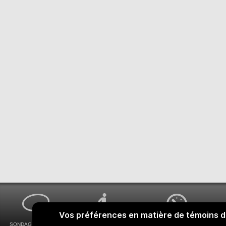
SONDAGES MA VOIX
ACCESSIBILITÉ
COMMENT OBTENIR