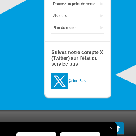
Trouvez un point de vente
Visiteurs
Plan du métro
Suivez notre compte X
(Twitter) sur l'état du
service bus
@stm_Bus