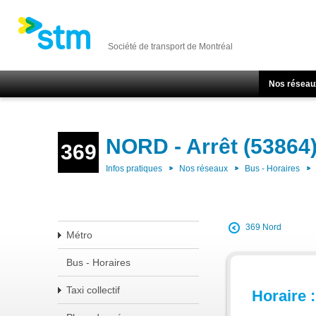
Société de transport de Montréal
Nos réseau
NORD - Arrêt (53864
369
Infos pratiques
Nos réseaux
Bus - Horaires
369 Nord
Métro
Bus - Horaires
Taxi collectif
Horaire :