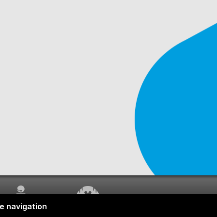
SERVICE À LA
TRAVAUX EN COURS