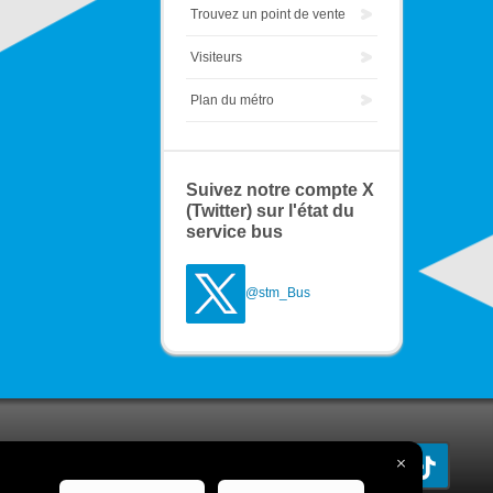
Trouvez un point de vente
Visiteurs
Plan du métro
Suivez notre compte X
(Twitter) sur l'état du
service bus
@stm_Bus