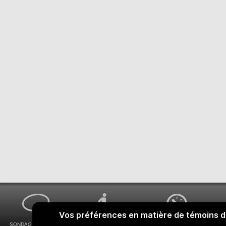
SONDAGES MA VOIX
ACCESSIBILITÉ
COMMENT OBTENIR