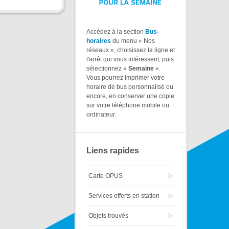
Accédez à la section
Bus-
horaires
du menu « Nos
réseaux », choisissez la ligne et
l'arrêt qui vous intéressent, puis
sélectionnez «
Semaine
».
Vous pourrez imprimer votre
horaire de bus personnalisé ou
encore, en conserver une copie
sur votre téléphone mobile ou
ordinateur.
Liens rapides
Carte OPUS
Services offerts en station
Objets trouvés