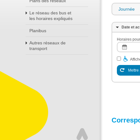
Plans des réseaux
Journée
Le réseau des bus et
les horaires expliqués
Date et ac
Planibus
Horaires pour
Autres réseaux de
transport
Affic
Mettre 
Corresp