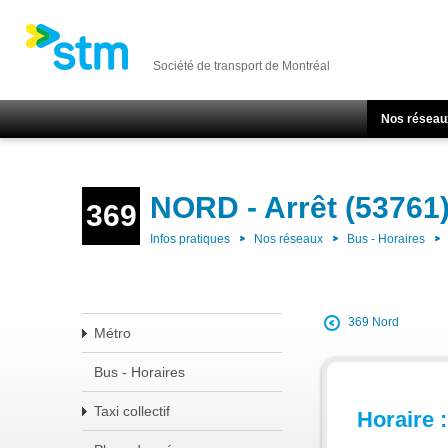
Société de transport de Montréal
Nos réseau
NORD - Arrêt (53761
369
Infos pratiques
Nos réseaux
Bus - Horaires
369 Nord
Métro
Bus - Horaires
Taxi collectif
Horaire :