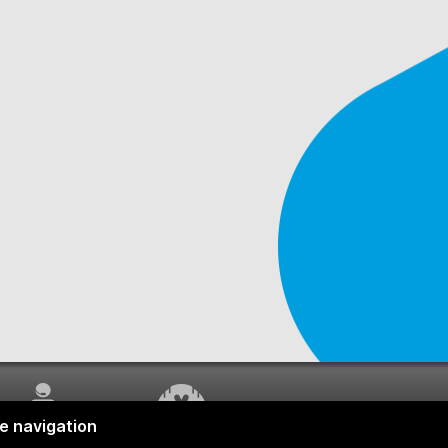
SERVICE À LA
TRAVAUX EN COURS