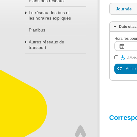
Plans des réseaux
Journée
Le réseau des bus et
les horaires expliqués
Date et ac
Planibus
Horaires pour
Autres réseaux de
transport
Affic
Mettre 
Corresp