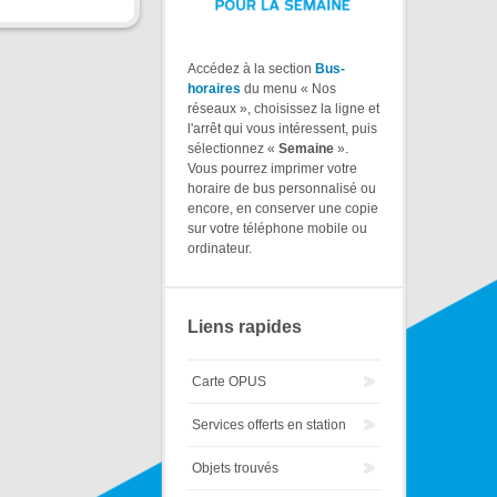
Accédez à la section
Bus-
horaires
du menu « Nos
réseaux », choisissez la ligne et
l'arrêt qui vous intéressent, puis
sélectionnez «
Semaine
».
Vous pourrez imprimer votre
horaire de bus personnalisé ou
encore, en conserver une copie
sur votre téléphone mobile ou
ordinateur.
Liens rapides
Carte OPUS
Services offerts en station
Objets trouvés