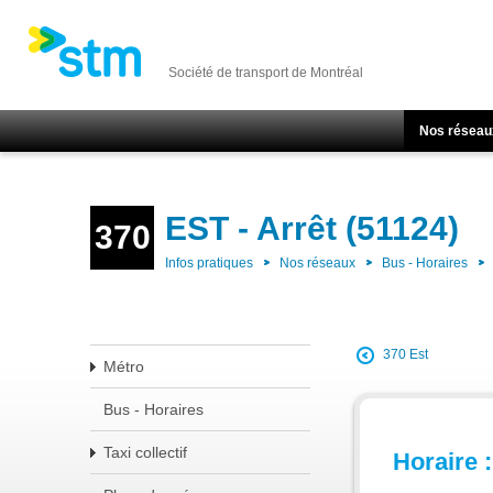
Société de transport de Montréal
Nos réseau
EST - Arrêt (51124)
370
Infos pratiques
Nos réseaux
Bus - Horaires
370 Est
Métro
Bus - Horaires
Taxi collectif
Horaire :