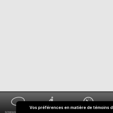
SONDAGES MA VOIX
ACCESSIBILITÉ
COMMENT OBTENIR