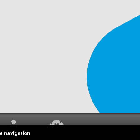
SERVICE À LA
TRAVAUX EN COURS