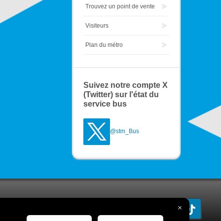
Trouvez un point de vente
Visiteurs
Plan du métro
Suivez notre compte X
(Twitter) sur l'état du
service bus
@stm_Bus