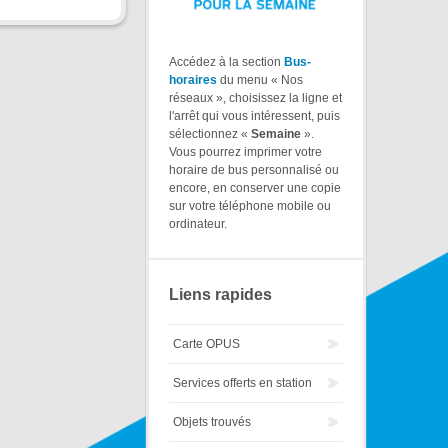
Accédez à la section
Bus-
horaires
du menu « Nos
réseaux », choisissez la ligne et
l'arrêt qui vous intéressent, puis
sélectionnez «
Semaine
».
Vous pourrez imprimer votre
horaire de bus personnalisé ou
encore, en conserver une copie
sur votre téléphone mobile ou
ordinateur.
Liens rapides
Carte OPUS
Services offerts en station
Objets trouvés