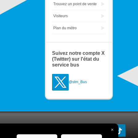
Trouvez un point de vente
Visiteurs
Plan du métro
Suivez notre compte X
(Twitter) sur l'état du
service bus
@stm_Bus