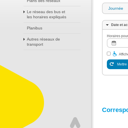
Plans des réseaux
Journée
Le réseau des bus et
les horaires expliqués
Date et ac
Planibus
Horaires pour
Autres réseaux de
transport
Affic
Mettre 
Corresp