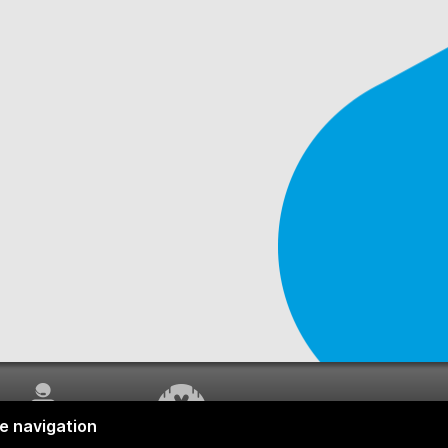
SERVICE À LA
TRAVAUX EN COURS