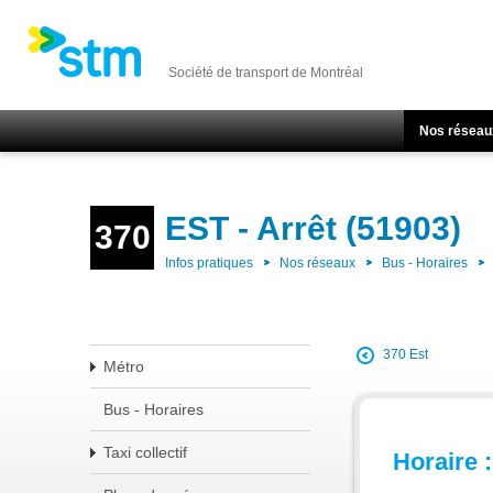
Société de transport de Montréal
Nos réseau
EST - Arrêt (51903)
370
Infos pratiques
Nos réseaux
Bus - Horaires
370 Est
Métro
Bus - Horaires
Taxi collectif
Horaire :