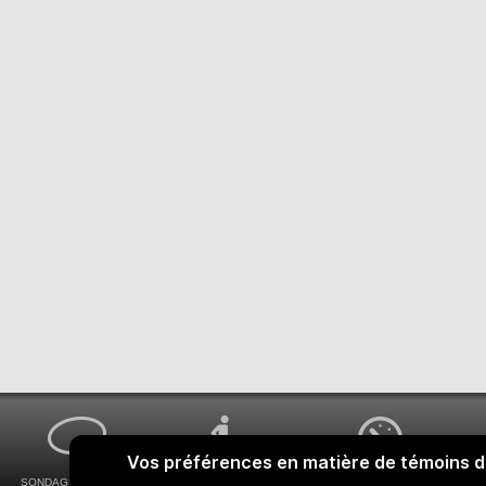
SONDAGES MA VOIX
ACCESSIBILITÉ
COMMENT OBTENIR