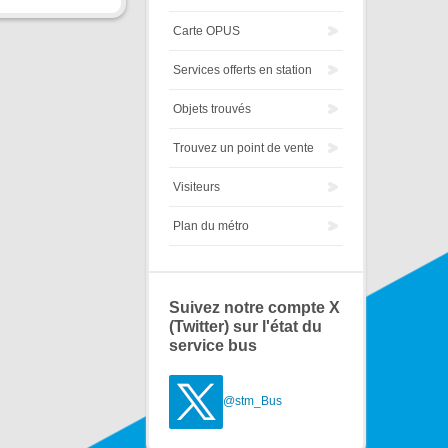
Carte OPUS
Services offerts en station
Objets trouvés
Trouvez un point de vente
Visiteurs
Plan du métro
Suivez notre compte X
(Twitter) sur l'état du
service bus
@stm_Bus