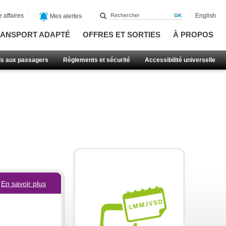
 affaires
English
Mes alertes
ANSPORT ADAPTÉ
OFFRES ET SORTIES
À PROPOS
ls aux passagers
Règlements et sécurité
Accessibilité universelle
En savoir plus