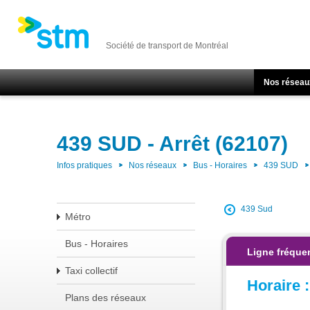
Société de transport de Montréal
Nos réseau
439 SUD - Arrêt (62107)
Infos pratiques
Nos réseaux
Bus - Horaires
439 SUD
439 Sud
Métro
Bus - Horaires
Ligne fréquen
Taxi collectif
Horaire :
Plans des réseaux