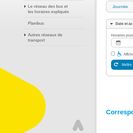
Le réseau des bus et
Journée
les horaires expliqués
Planibus
Date et ac
Autres réseaux de
Horaires pour
transport
Affic
Mettre 
Corresp