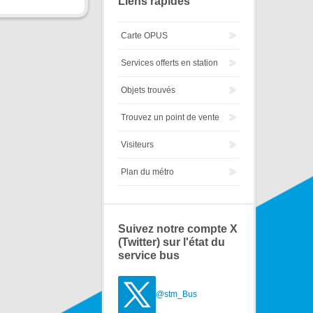
Liens rapides
Carte OPUS
Services offerts en station
Objets trouvés
Trouvez un point de vente
Visiteurs
Plan du métro
Suivez notre compte X
(Twitter) sur l'état du
service bus
@stm_Bus