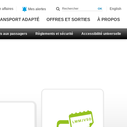
 affaires
English
Mes alertes
ANSPORT ADAPTÉ
OFFRES ET SORTIES
À PROPOS
ls aux passagers
Règlements et sécurité
Accessibilité universelle