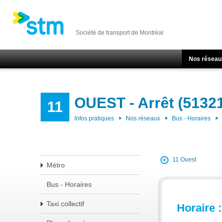
Société de transport de Montréal
Nos réseau
OUEST - Arrêt (5132
11
Infos pratiques
Nos réseaux
Bus - Horaires
11 Ouest
Métro
Bus - Horaires
Taxi collectif
Horaire :