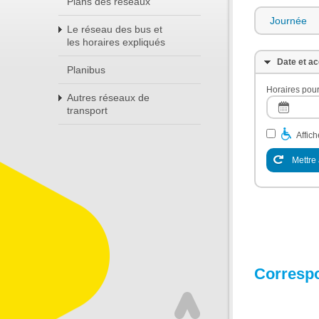
Plans des réseaux
Journée
Le réseau des bus et
les horaires expliqués
Date et ac
Planibus
Horaires pour
Autres réseaux de
transport
Affic
Mettre 
Corresp