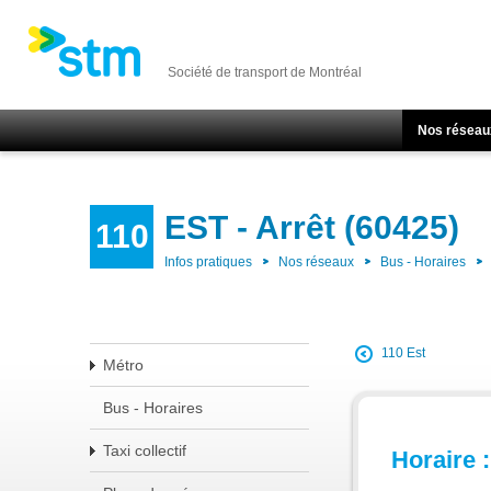
Société de transport de Montréal
Nos réseau
EST - Arrêt (60425)
110
Infos pratiques
Nos réseaux
Bus - Horaires
110 Est
Métro
Bus - Horaires
Taxi collectif
Horaire :