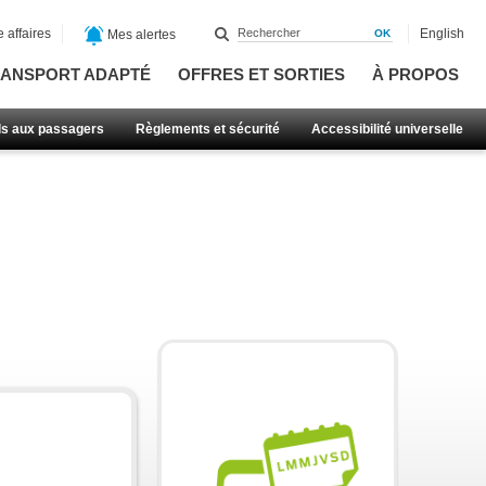
 affaires
English
Mes alertes
ANSPORT ADAPTÉ
OFFRES ET SORTIES
À PROPOS
ls aux passagers
Règlements et sécurité
Accessibilité universelle