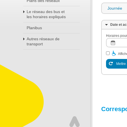
Plans des réseaux
Journée
Le réseau des bus et
les horaires expliqués
Date et ac
Planibus
Horaires pour
Autres réseaux de
transport
Affic
Mettre 
Corresp