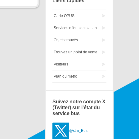
Liens rapides
Carte OPUS
Services offerts en station
Objets trouvés
Trouvez un point de vente
Visiteurs
Plan du métro
Suivez notre compte X
(Twitter) sur l'état du
service bus
@stm_Bus