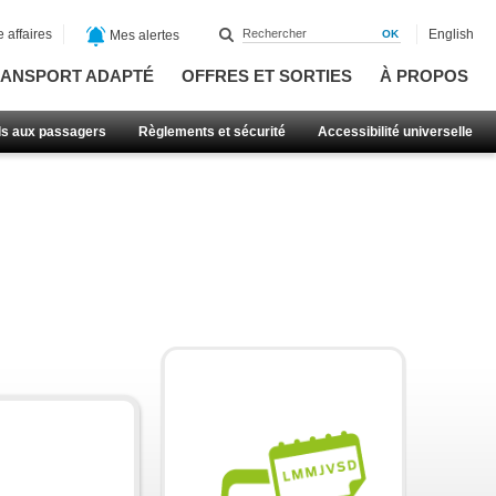
 affaires
English
Mes alertes
ANSPORT ADAPTÉ
OFFRES ET SORTIES
À PROPOS
ls aux passagers
Règlements et sécurité
Accessibilité universelle