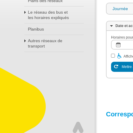
Plans des réseaux
Journée
Le réseau des bus et
les horaires expliqués
Date et ac
Planibus
Horaires pour
Autres réseaux de
transport
Affic
Mettre 
Corresp