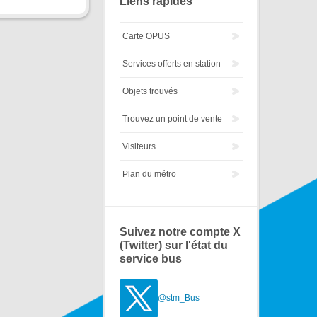
Liens rapides
Carte OPUS
Services offerts en station
Objets trouvés
Trouvez un point de vente
Visiteurs
Plan du métro
Suivez notre compte X
(Twitter) sur l'état du
service bus
@stm_Bus