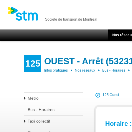
Société de transport de Montréal
Nos réseau
OUEST - Arrêt (5323
125
Infos pratiques
Nos réseaux
Bus - Horaires
125 Ouest
Métro
Bus - Horaires
Taxi collectif
Horaire :