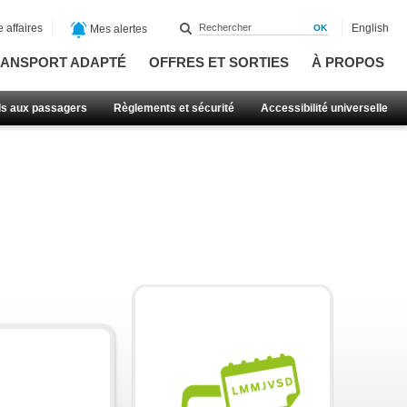
 affaires
English
Mes alertes
ANSPORT ADAPTÉ
OFFRES ET SORTIES
À PROPOS
ls aux passagers
Règlements et sécurité
Accessibilité universelle