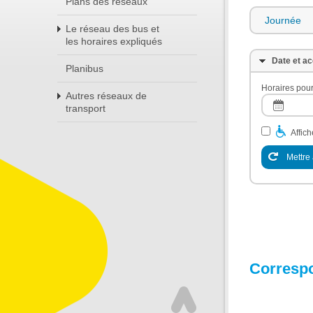
Plans des réseaux
Journée
Le réseau des bus et
les horaires expliqués
Date et ac
Planibus
Horaires pour
Autres réseaux de
transport
Affic
Mettre 
Corresp