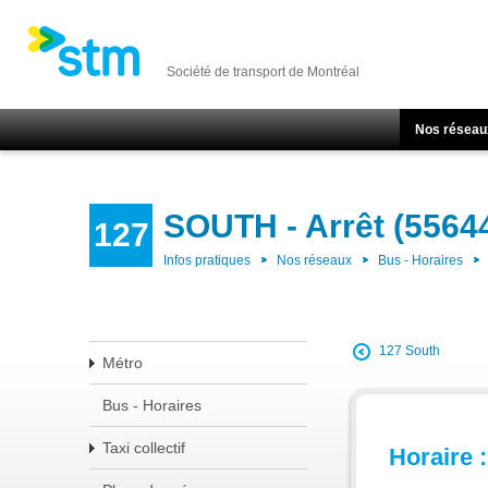
Société de transport de Montréal
Nos réseau
SOUTH - Arrêt (5564
127
Infos pratiques
Nos réseaux
Bus - Horaires
127 South
Métro
Bus - Horaires
Taxi collectif
Horaire :