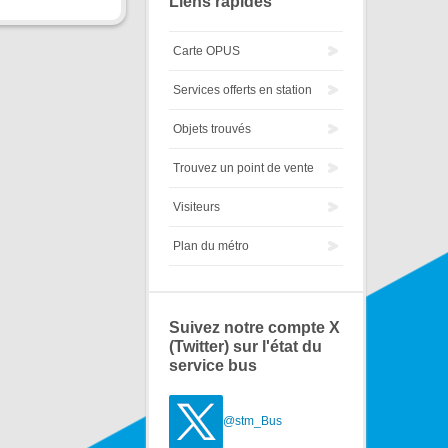
Liens rapides
Carte OPUS
Services offerts en station
Objets trouvés
Trouvez un point de vente
Visiteurs
Plan du métro
Suivez notre compte X
(Twitter) sur l'état du
service bus
@stm_Bus