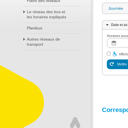
Plans des réseaux
Journée
Le réseau des bus et
les horaires expliqués
Date et ac
Planibus
Horaires pour
Autres réseaux de
transport
Affic
Mettre 
Corresp