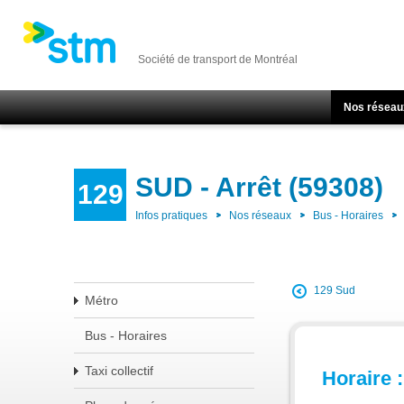
Société de transport de Montréal
Nos réseau
SUD - Arrêt (59308)
129
Infos pratiques
Nos réseaux
Bus - Horaires
129 Sud
Métro
Bus - Horaires
Taxi collectif
Horaire :