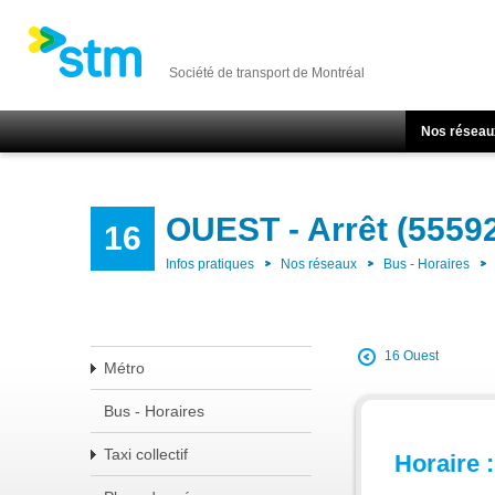
Société de transport de Montréal
Nos réseau
OUEST - Arrêt (5559
16
Infos pratiques
Nos réseaux
Bus - Horaires
16 Ouest
Métro
Bus - Horaires
Taxi collectif
Horaire :