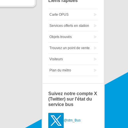
Liens rapides
Carte OPUS
Services offerts en station
Objets trouvés
Trouvez un point de vente
Visiteurs
Plan du métro
Suivez notre compte X
(Twitter) sur l'état du
service bus
@stm_Bus