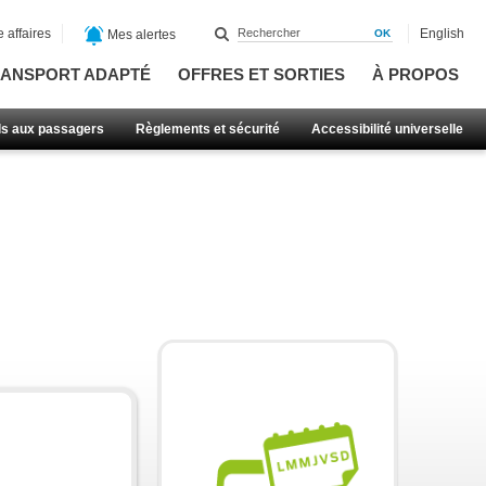
 affaires
English
Mes alertes
ANSPORT ADAPTÉ
OFFRES ET SORTIES
À PROPOS
ls aux passagers
Règlements et sécurité
Accessibilité universelle