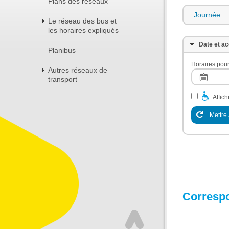
Plans des réseaux
Journée
Le réseau des bus et
les horaires expliqués
Date et ac
Planibus
Horaires pour
Autres réseaux de
transport
Affic
Mettre 
Corresp