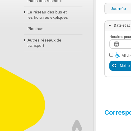
Plans des réseaux
Journée
Le réseau des bus et
les horaires expliqués
Date et ac
Planibus
Horaires pour
Autres réseaux de
transport
Affic
Mettre 
Corresp