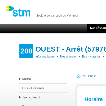
Société de transport de Montréal
Nos réseau
OUEST - Arrêt (5797
208
Infos pratiques
Nos réseaux
Bus - Horaires
208 Ouest
Métro
Bus - Horaires
Taxi collectif
Horaire :