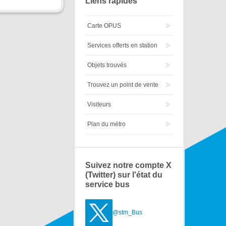
Liens rapides
Carte OPUS
Services offerts en station
Objets trouvés
Trouvez un point de vente
Visiteurs
Plan du métro
Suivez notre compte X
(Twitter) sur l'état du
service bus
@stm_Bus