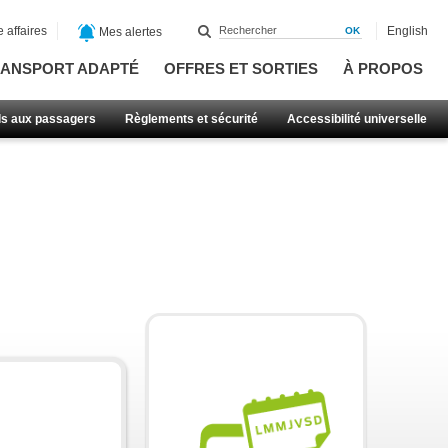
 affaires
English
Mes alertes
ANSPORT ADAPTÉ
OFFRES ET SORTIES
À PROPOS
ls aux passagers
Règlements et sécurité
Accessibilité universelle