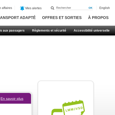
 affaires
English
Mes alertes
ANSPORT ADAPTÉ
OFFRES ET SORTIES
À PROPOS
ls aux passagers
Règlements et sécurité
Accessibilité universelle
En savoir plus