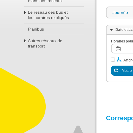
Plans des réseaux
Le réseau des bus et
Journée
les horaires expliqués
Planibus
Date et ac
Autres réseaux de
Horaires pour
transport
Affic
Mettre 
Corresp