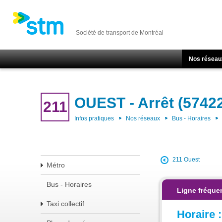
Société de transport de Montréal
Nos réseau
OUEST - Arrêt (5742
211
Infos pratiques
Nos réseaux
Bus - Horaires
211 Ouest
Métro
Bus - Horaires
Ligne fréque
Taxi collectif
Horaire :