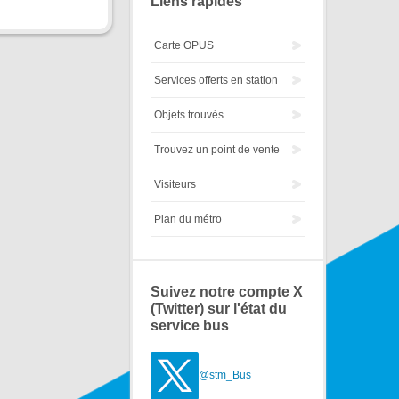
Liens rapides
Carte OPUS
Services offerts en station
Objets trouvés
Trouvez un point de vente
Visiteurs
Plan du métro
Suivez notre compte X
(Twitter) sur l'état du
service bus
@stm_Bus