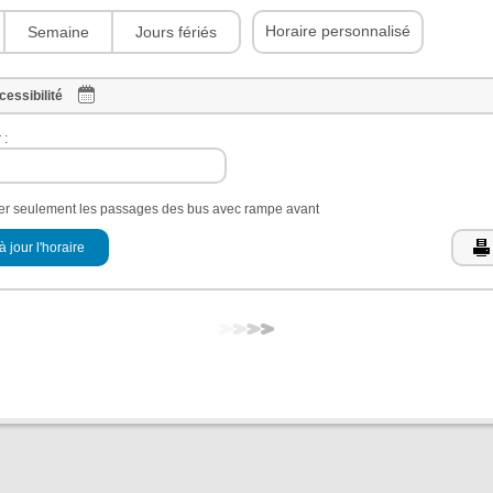
Horaire personnalisé
Semaine
Jours fériés
cessibilité
 :
her seulement les passages des bus avec rampe avant
à jour l'horaire