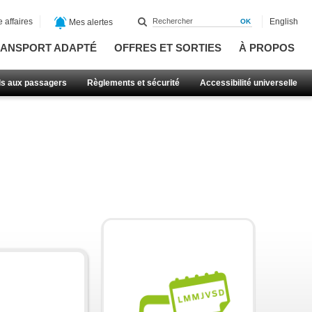
 affaires
English
Mes alertes
ANSPORT ADAPTÉ
OFFRES ET SORTIES
À PROPOS
ls aux passagers
Règlements et sécurité
Accessibilité universelle