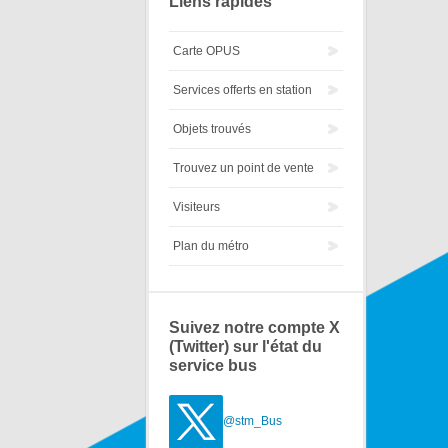
Liens rapides
Carte OPUS
Services offerts en station
Objets trouvés
Trouvez un point de vente
Visiteurs
Plan du métro
Suivez notre compte X
(Twitter) sur l'état du
service bus
@stm_Bus