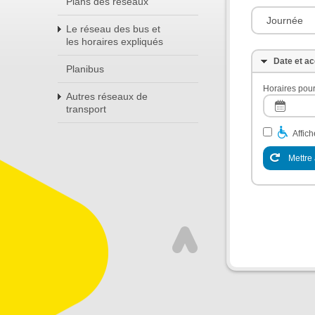
Plans des réseaux
Journée
Le réseau des bus et
les horaires expliqués
Date et ac
Planibus
Horaires pour
Autres réseaux de
transport
Affic
Mettre 