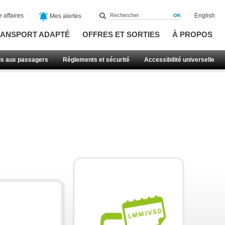
 affaires
English
Mes alertes
ANSPORT ADAPTÉ
OFFRES ET SORTIES
À PROPOS
ls aux passagers
Règlements et sécurité
Accessibilité universelle