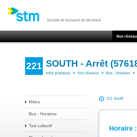
Société de transport de Montréal
Nos réseau
SOUTH - Arrêt (5761
221
Infos pratiques
Nos réseaux
Bus - Horaires
221 South
Métro
Bus - Horaires
Taxi collectif
Horaire :