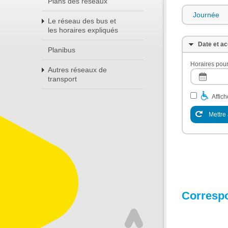
Plans des réseaux
Journée
Le réseau des bus et
les horaires expliqués
Date et ac
Planibus
Horaires pour
Autres réseaux de
transport
Affic
Mettre 
Corresp