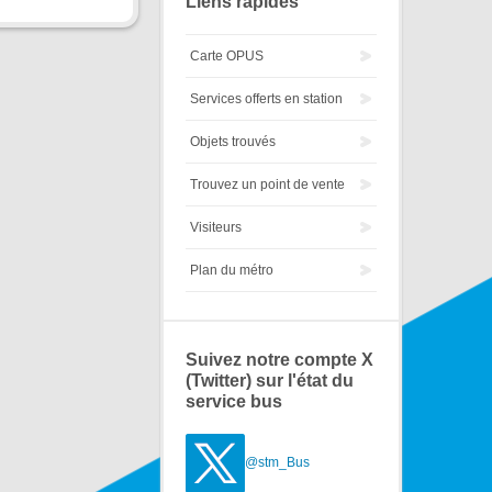
Liens rapides
Carte OPUS
Services offerts en station
Objets trouvés
Trouvez un point de vente
Visiteurs
Plan du métro
Suivez notre compte X
(Twitter) sur l'état du
service bus
@stm_Bus