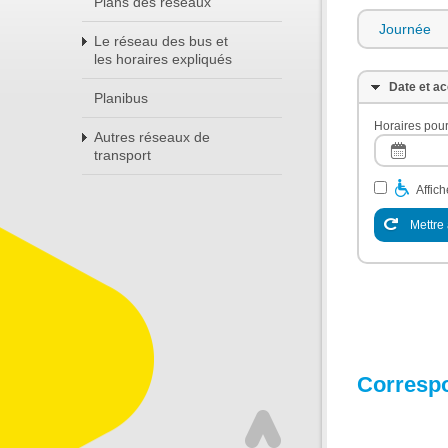
Plans des réseaux
Journée
Le réseau des bus et
les horaires expliqués
Date et ac
Planibus
Horaires pour
Autres réseaux de
transport
Affic
Mettre 
Corresp