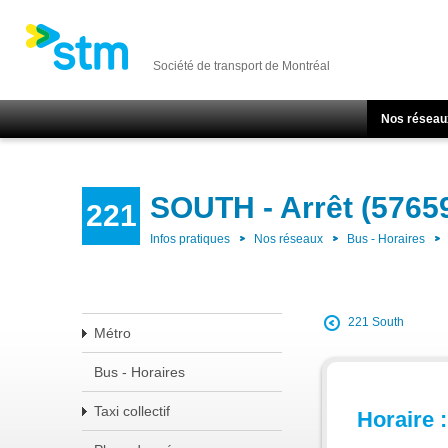
Société de transport de Montréal
Nos réseau
SOUTH - Arrêt (5765
221
Infos pratiques
Nos réseaux
Bus - Horaires
221 South
Métro
Bus - Horaires
Taxi collectif
Horaire :