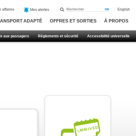
 affaires
English
Mes alertes
ANSPORT ADAPTÉ
OFFRES ET SORTIES
À PROPOS
ls aux passagers
Règlements et sécurité
Accessibilité universelle