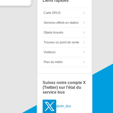
Liens rapides
Carte OPUS
Services offerts en station
Objets trouvés
Trouvez un point de vente
Visiteurs
Plan du métro
Suivez notre compte X
(Twitter) sur l'état du
service bus
@stm_Bus