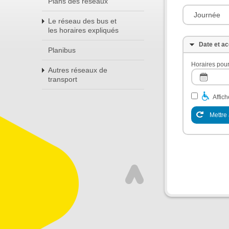
Plans des réseaux
Journée
Le réseau des bus et
les horaires expliqués
Date et ac
Planibus
Horaires pour
Autres réseaux de
transport
Affic
Mettre 