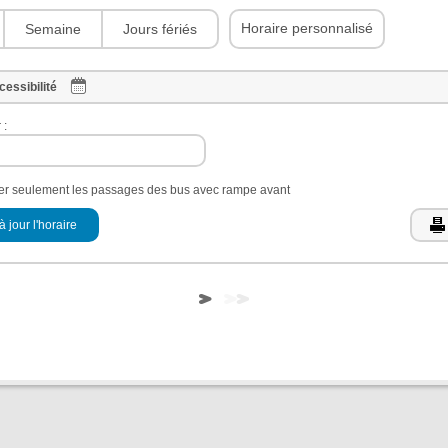
Horaire personnalisé
Semaine
Jours fériés
cessibilité
 :
her seulement les passages des bus avec rampe avant
à jour l'horaire