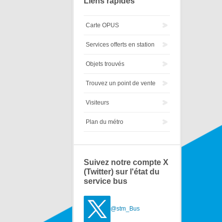
Liens rapides
Carte OPUS
Services offerts en station
Objets trouvés
Trouvez un point de vente
Visiteurs
Plan du métro
Suivez notre compte X
(Twitter) sur l'état du
service bus
@stm_Bus