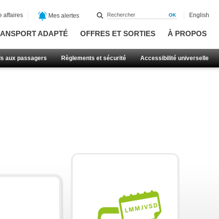
 affaires
English
Mes alertes
ANSPORT ADAPTÉ
OFFRES ET SORTIES
À PROPOS
ls aux passagers
Règlements et sécurité
Accessibilité universelle