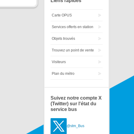
Liens rapides
Carte OPUS
Services offerts en station
Objets trouvés
Trouvez un point de vente
Visiteurs
Plan du métro
Suivez notre compte X
(Twitter) sur l'état du
service bus
@stm_Bus