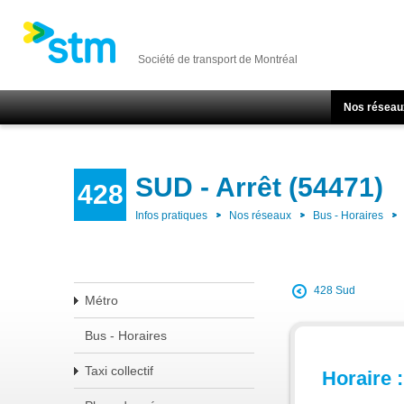
Société de transport de Montréal
Nos réseau
SUD - Arrêt (54471)
428
Infos pratiques
Nos réseaux
Bus - Horaires
428 Sud
Métro
Bus - Horaires
Taxi collectif
Horaire :