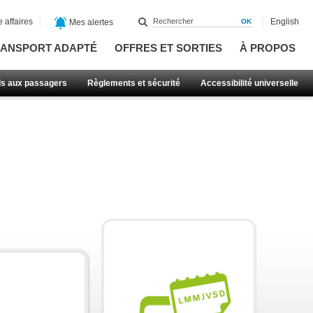
 affaires
English
Mes alertes
ANSPORT ADAPTÉ
OFFRES ET SORTIES
À PROPOS
ls aux passagers
Règlements et sécurité
Accessibilité universelle