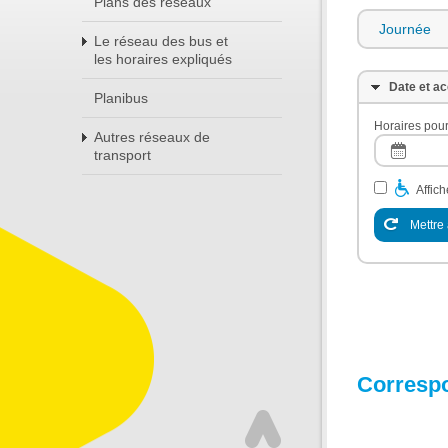
Plans des réseaux
Journée
Le réseau des bus et
les horaires expliqués
Date et ac
Planibus
Horaires pour
Autres réseaux de
transport
Affic
Mettre 
Corresp