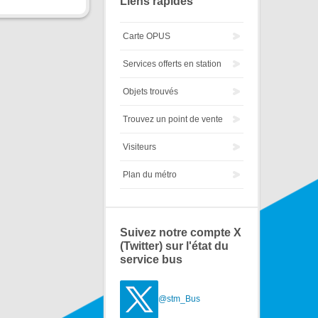
Liens rapides
Carte OPUS
Services offerts en station
Objets trouvés
Trouvez un point de vente
Visiteurs
Plan du métro
Suivez notre compte X
(Twitter) sur l'état du
service bus
@stm_Bus