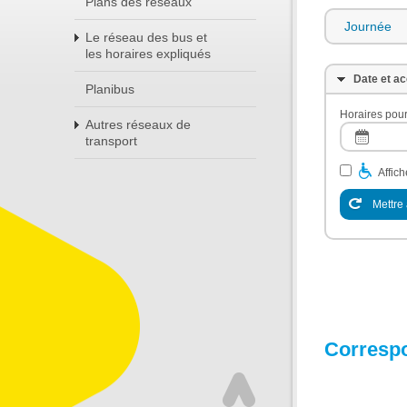
Plans des réseaux
Journée
Le réseau des bus et
les horaires expliqués
Date et ac
Planibus
Horaires pour
Autres réseaux de
transport
Affic
Mettre 
Corresp