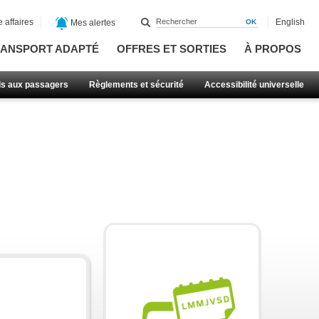
 affaires
English
Mes alertes
ANSPORT ADAPTÉ
OFFRES ET SORTIES
À PROPOS
ls aux passagers
Règlements et sécurité
Accessibilité universelle