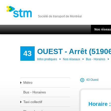
Société de transport de Montréal
Nos réseau
OUEST - Arrêt (5190
43
Infos pratiques
Nos réseaux
Bus - Horaires
43 Ouest
Métro
Bus - Horaires
Taxi collectif
Horaire :